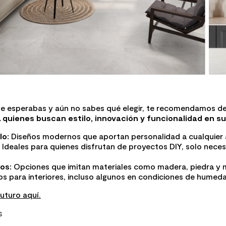
que esperabas y aún no sabes qué elegir, te recomendamos d
quienes buscan estilo, innovación y funcionalidad en su
lo:
Diseños modernos que aportan personalidad a cualquier 
Ideales para quienes disfrutan de proyectos DIY, solo neces
os:
Opciones que imitan materiales como madera, piedra y 
s para interiores, incluso algunos en condiciones de humed
uturo aquí.
s