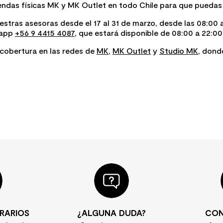
endas físicas MK y MK Outlet en todo Chile para que puedas 
stras asesoras desde el 17 al 31 de marzo, desde las 08:00 
sapp
+56 9 4415 4087
, que estará disponible de 08:00 a 22:00
 cobertura en las redes de
MK
,
MK Outlet
y
Studio MK
, dond
RARIOS
¿ALGUNA DUDA?
CON