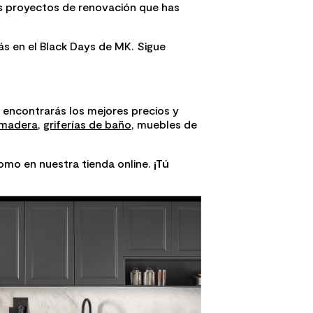
sos proyectos de renovación que has
ás en el Black Days de MK. Sigue
encontrarás los mejores precios y
 madera
,
griferías de baño
, muebles de
como en nuestra tienda online.
¡Tú