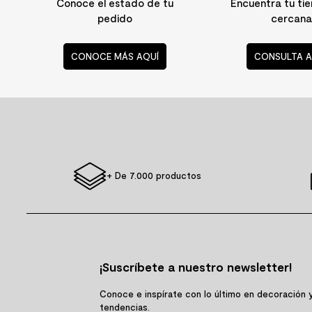
Conoce el estado de tu
Encuentra tu ti
pedido
cercana
CONOCE MÁS AQUÍ
CONSULTA A
+ De 7.000 productos
¡Suscríbete a nuestro newsletter!
Conoce e inspírate con lo último en decoración 
tendencias.