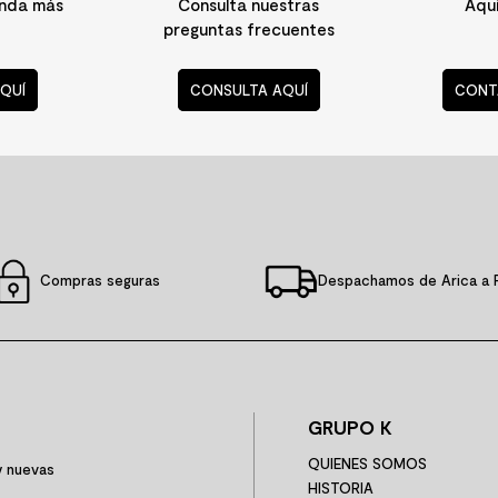
enda más
Consulta nuestras
Aqu
preguntas frecuentes
QUÍ
CONSULTA AQUÍ
CONT
Compras seguras
Despachamos de Arica a 
GRUPO K
QUIENES SOMOS
y nuevas
HISTORIA