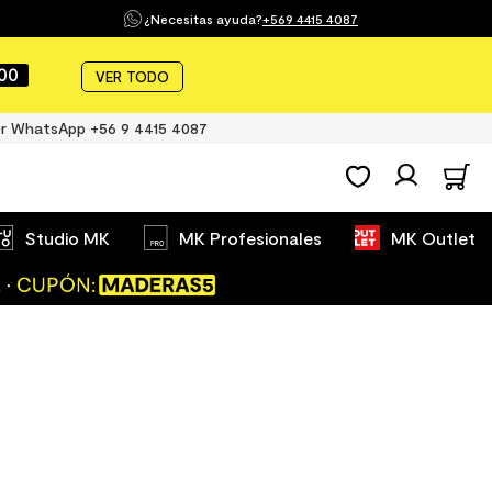
¿Necesitas ayuda?
+569 4415 4087
00
VER TODO
r WhatsApp +56 9 4415 4087
Studio MK
MK Profesionales
MK Outlet