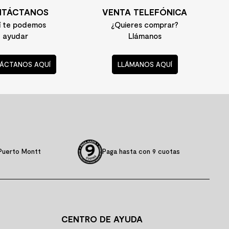
TÁCTANOS
VENTA TELEFÓNICA
í te podemos
¿Quieres comprar?
ayudar
Llámanos
ÁCTANOS AQUÍ
LLÁMANOS AQUÍ
Puerto Montt
Paga hasta con 9 cuotas
CENTRO DE AYUDA