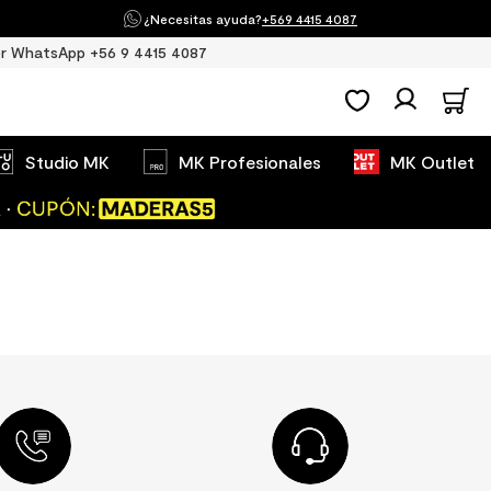
¿Necesitas ayuda?
+569 4415 4087
r WhatsApp +56 9 4415 4087
Studio MK
MK Profesionales
MK Outlet