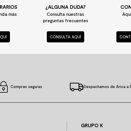
RARIOS
¿ALGUNA DUDA?
CON
enda más
Consulta nuestras
Aqu
preguntas frecuentes
QUÍ
CONSULTA AQUÍ
CONT
Compras seguras
Despachamos de Arica a 
GRUPO K