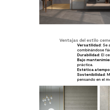
Ventajas del estilo cem
Versatilidad
: Se 
combinándose fáci
Durabilidad
: El c
Bajo mantenimie
práctica.
Estética atempo
Sostenibilidad
: 
pensando en el m