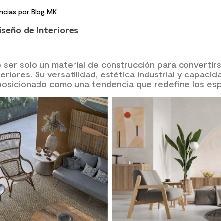
ncias
por Blog MK
iseño de Interiores
 ser solo un material de construcción para convertir
teriores. Su versatilidad, estética industrial y capaci
 posicionado como una tendencia que redefine los es