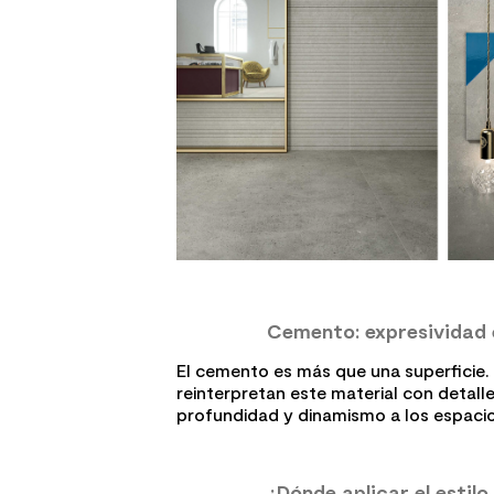
Cemento: expresividad 
El cemento es más que una superficie.
reinterpretan este material con detal
profundidad y dinamismo a los espacio
¿Dónde aplicar el estilo