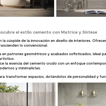
escubre el estilo cemento con Matrice y Sintese
 la cúspide de la innovación en diseño de interiores. Ofrece
rascienden lo convencional.
da en patrones geométricos y acabados sofisticados, ideal p
rtístico.
ce la esencia del cemento crudo con un enfoque contempo
dernos y minimalistas.
ra transformar espacios, dotándolos de personalidad y func