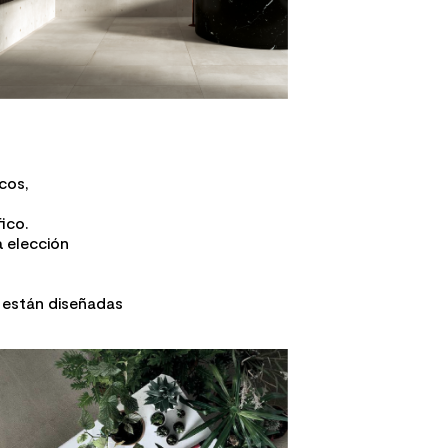
cos,
fico.
a elección
, están diseñadas