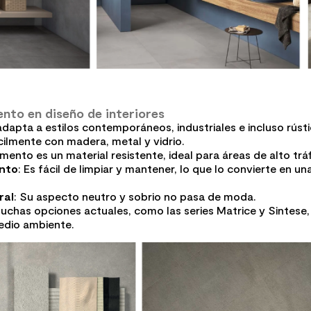
ento en diseño de interiores
adapta a estilos contemporáneos, industriales e incluso rústi
lmente con madera, metal y vidrio.
emento es un material resistente, ideal para áreas de alto trá
nto
: Es fácil de limpiar y mantener, lo que lo convierte en un
ral
: Su aspecto neutro y sobrio no pasa de moda.
Muchas opciones actuales, como las series Matrice y Sintese
edio ambiente.