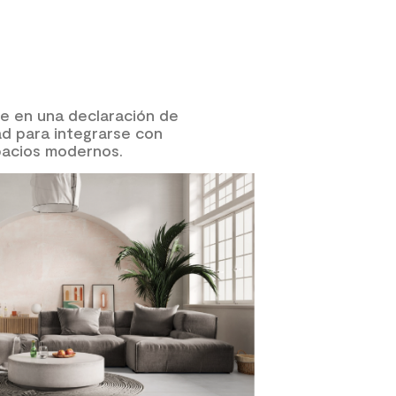
se en una declaración de
dad para integrarse con
pacios modernos.