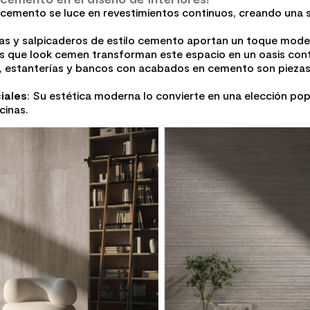
l cemento se luce en revestimientos continuos, creando una 
as y salpicaderos de estilo cemento aportan un toque moder
ies que look cemen transforman este espacio en un oasis co
, estanterías y bancos con acabados en cemento son piezas 
iales
: Su estética moderna lo convierte en una elección pop
cinas.