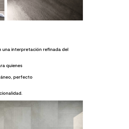
n una interpretación refinada del
ara quienes
ráneo, perfecto
ionalidad.