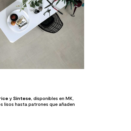
rice
y
Sintese
, disponibles en MK,
os lisos hasta patrones que añaden