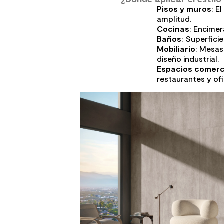
Pisos y muros
: E
amplitud.
Cocinas
: Encimer
Baños
: Superfic
Mobiliario
: Mesas
diseño industrial.
Espacios comerc
restaurantes y ofi