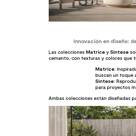
Innovación en diseño: d
Las colecciones
Matrice
y
Sintese
son
cemento, con texturas y colores que t
Matrice
: Inspira
buscan un toque a
Sintese
: Reprodu
para proyectos mo
Ambas colecciones están diseñadas pa