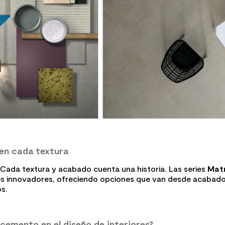
en cada textura
 Cada textura y acabado cuenta una historia. Las series
Mat
les innovadores, ofreciendo opciones que van desde acabad
s.
 cemento en el diseño de interiores?