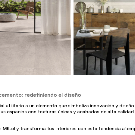
 cemento: redefiniendo el diseño
l utilitario a un elemento que simboliza innovación y diseñ
 tus espacios con texturas únicas y acabados de alta calidad
 MK.cl y transforma tus interiores con esta tendencia atempor