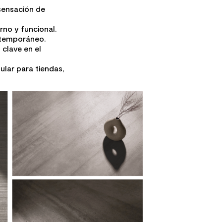
sensación de
no y funcional.
ntemporáneo.
clave en el
ular para tiendas,