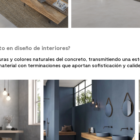
to en diseño de interiores?
turas y colores naturales del concreto, transmitiendo una est
terial con terminaciones que aportan sofisticación y calide