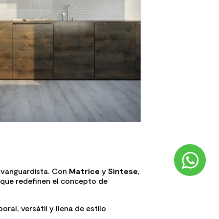
o vanguardista. Con
Matrice
y
Sintese
,
 que redefinen el concepto de
al, versátil y llena de estilo