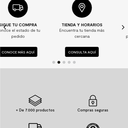
TIENDA Y HORARIOS
¿ALGUNA DUDA?
Encuentra tu tienda más
Consulta nuestras
cercana
preguntas frecuentes
CONSULTA AQUÍ
CONSULTA AQUÍ
+ De 7.000 productos
Compras seguras