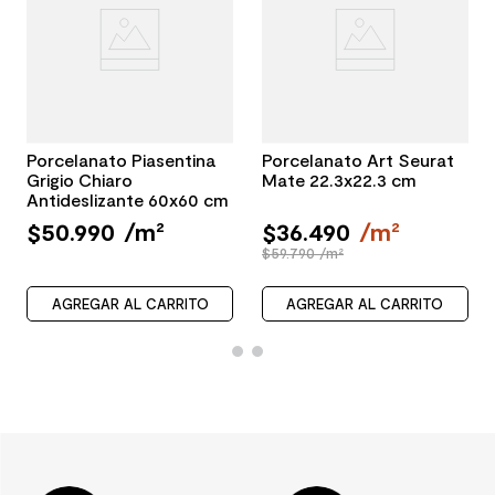
Porcelanato Piasentina
Porcelanato Art Seurat
Grigio Chiaro
Mate 22.3x22.3 cm
Antideslizante 60x60 cm
$
50
.
990
/
m²
$
36
.
490
/
m²
$59.790 /m²
AGREGAR AL CARRITO
AGREGAR AL CARRITO