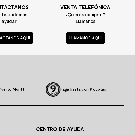
TÁCTANOS
VENTA TELEFÓNICA
í te podemos
¿Quieres comprar?
ayudar
Llámanos
ÁCTANOS AQUÍ
LLÁMANOS AQUÍ
Puerto Montt
Paga hasta con 9 cuotas
CENTRO DE AYUDA