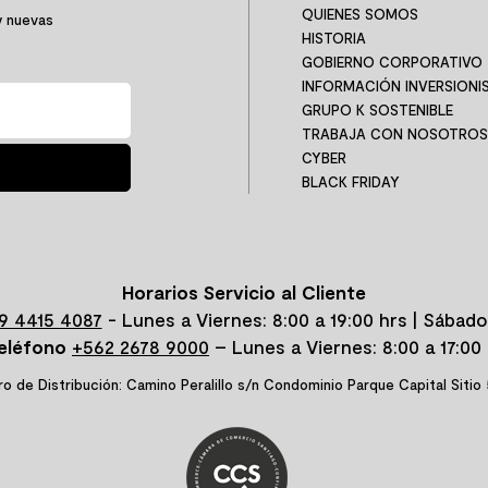
QUIENES SOMOS
y nuevas
HISTORIA
GOBIERNO CORPORATIVO
INFORMACIÓN INVERSIONI
GRUPO K SOSTENIBLE
TRABAJA CON NOSOTROS
CYBER
BLACK FRIDAY
Horarios Servicio al Cliente
9 4415 4087
- Lunes a Viernes: 8:00 a 19:00 hrs | Sábado
eléfono
+562 2678 9000
– Lunes a Viernes: 8:00 a 17:00 
o de Distribución: Camino Peralillo s/n Condominio Parque Capital Sitio