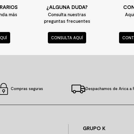
RARIOS
¿ALGUNA DUDA?
CON
enda más
Consulta nuestras
Aqu
preguntas frecuentes
QUÍ
CONSULTA AQUÍ
CONT
Compras seguras
Despachamos de Arica a 
GRUPO K