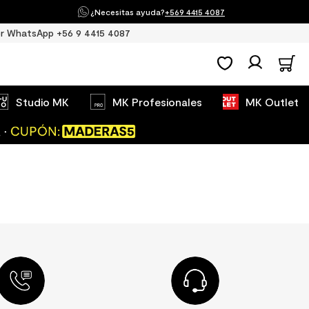
¿Necesitas ayuda?
+569 4415 4087
r WhatsApp +56 9 4415 4087
Studio MK
MK Profesionales
MK Outlet