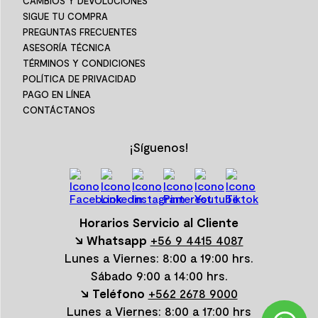
CAMBIOS Y DEVOLUCIONES
SIGUE TU COMPRA
PREGUNTAS FRECUENTES
ASESORÍA TÉCNICA
TÉRMINOS Y CONDICIONES
POLÍTICA DE PRIVACIDAD
PAGO EN LÍNEA
CONTÁCTANOS
¡Síguenos!
Horarios Servicio al Cliente
↘ Whatsapp
+56 9 4415 4087
Lunes a Viernes: 8:00 a 19:00 hrs.
Sábado 9:00 a 14:00 hrs.
↘ Teléfono
+562 2678 9000
Lunes a Viernes: 8:00 a 17:00 hrs