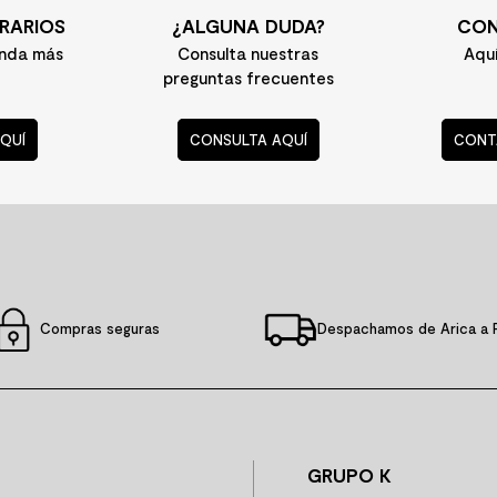
RARIOS
¿ALGUNA DUDA?
CON
enda más
Consulta nuestras
Aqu
preguntas frecuentes
QUÍ
CONSULTA AQUÍ
CONT
Compras seguras
Despachamos de Arica a 
GRUPO K