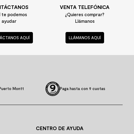
TÁCTANOS
VENTA TELEFÓNICA
í te podemos
¿Quieres comprar?
ayudar
Llámanos
ÁCTANOS AQUÍ
LLÁMANOS AQUÍ
Puerto Montt
Paga hasta con 9 cuotas
CENTRO DE AYUDA