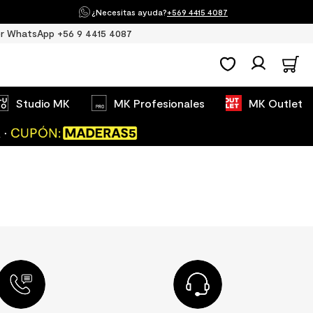
¿Necesitas ayuda?
+569 4415 4087
r WhatsApp +56 9 4415 4087
Studio MK
MK Profesionales
MK Outlet