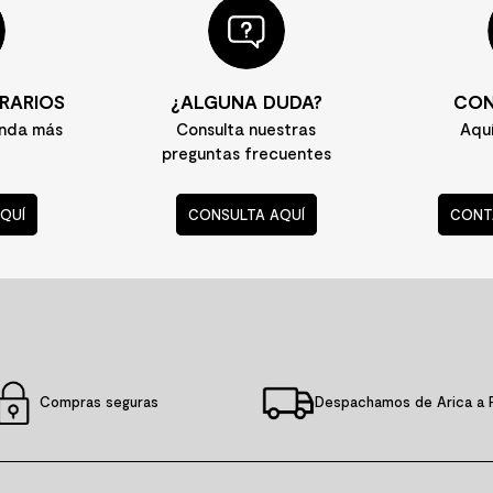
RARIOS
¿ALGUNA DUDA?
CON
enda más
Consulta nuestras
Aqu
preguntas frecuentes
QUÍ
CONSULTA AQUÍ
CONT
Compras seguras
Despachamos de Arica a 