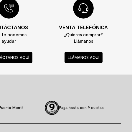
TÁCTANOS
VENTA TELEFÓNICA
í te podemos
¿Quieres comprar?
ayudar
Llámanos
ÁCTANOS AQUÍ
LLÁMANOS AQUÍ
Puerto Montt
Paga hasta con 9 cuotas