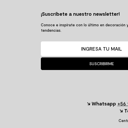
¡Suscríbete a nuestro newsletter!
Conoce e inspírate con lo último en decoración 
tendencias.
SUSCRIBIRME
↘ Whatsapp
+56 
↘ T
Centr