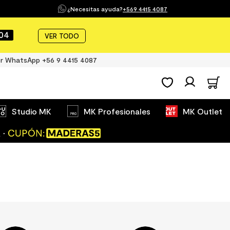
¿Necesitas ayuda?
+569 4415 4087
04
VER TODO
r WhatsApp +56 9 4415 4087
Studio MK
MK Profesionales
MK Outlet