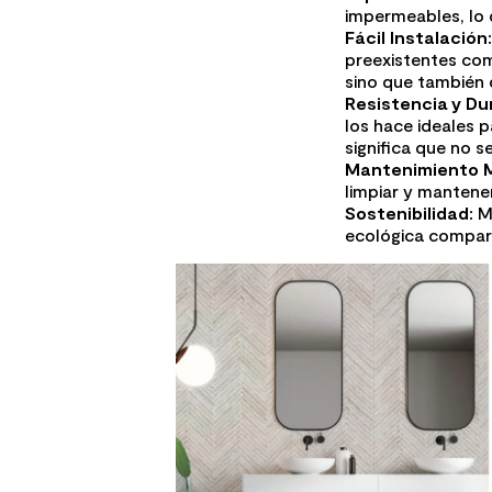
impermeables, lo
Fácil Instalación:
preexistentes com
sino que también 
Resistencia y Dur
los hace ideales 
significa que no 
Mantenimiento M
limpiar y mantener
Sostenibilidad:
Mu
ecológica compara