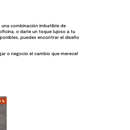
o una combinación imbatible de
icina, o darle un toque lujoso a tu
ponibles, puedes encontrar el diseño
ogar o negocio el cambio que merece!
3 %