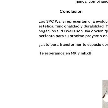
nunca, combinando
Conclusión
Los SPC Walls representan una evoluci
estética, funcionalidad y durabilidad.
hogar, los SPC Walls son una opción q
perfecto para tu próximo proyecto de
¿Listo para transformar tu espacio con
¡Te esperamos en MK y
mk.cl
!