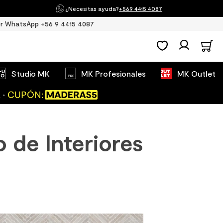
¿Necesitas ayuda?
+569 4415 4087
r WhatsApp +56 9 4415 4087
Studio MK
MK Profesionales
MK Outlet
o de Interiores