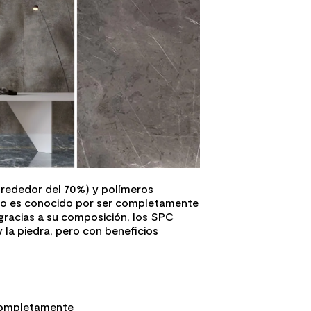
lrededor del 70%) y polímeros
esto es conocido por ser completamente
 gracias a su composición, los SPC
 la piedra, pero con beneficios
 completamente