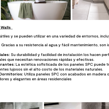
C Walls
tiles y se pueden utilizar en una variedad de entornos, incl
:
Gracias a su resistencia al agua y fácil mantenimiento, son 
ales:
Su durabilidad y facilidad de instalación los hacen pe
les que necesitan renovaciones rápidas y efectivas.
urantes:
La estética sofisticada de los paneles SPC puede 
tes lujosos sin el alto costo de los materiales naturales.
Dormitorios:
Utiliza paneles SPC con acabados en madera o
res y elegantes en áreas residenciales​