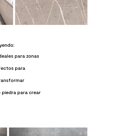
uyendo:
ideales para zonas
rfectos para
transformar
 piedra para crear