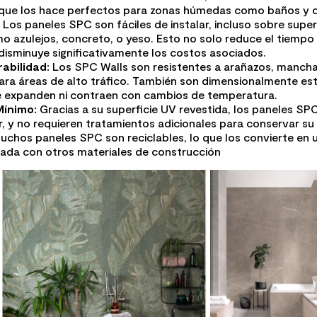
 que los hace perfectos para zonas húmedas como baños y c
Los paneles SPC son fáciles de instalar, incluso sobre super
o azulejos, concreto, o yeso. Esto no solo reduce el tiempo 
disminuye significativamente los costos asociados.
abilidad:
Los SPC Walls son resistentes a arañazos, mancha
para áreas de alto tráfico. También son dimensionalmente est
se expanden ni contraen con cambios de temperatura.
ínimo:
Gracias a su superficie UV revestida, los paneles SPC
, y no requieren tratamientos adicionales para conservar su 
chos paneles SPC son reciclables, lo que los convierte en
da con otros materiales de construcción​