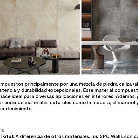
puestos principalmente por una mezcla de piedra caliza (a
esistencia y durabilidad excepcionales. Este material compu
ace ideal para diversas aplicaciones en interiores. Además,
pariencia de materiales naturales como la madera, el mármol y
mantenimiento​.
ls
Total:
A diferencia de otros materiales, los SPC Walls son