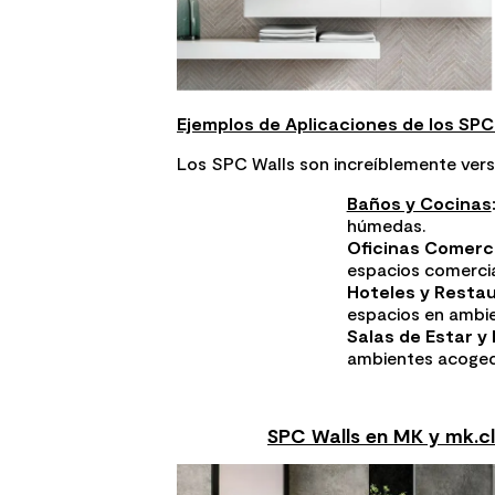
Ejemplos de Aplicaciones de los SP
Los SPC Walls son increíblemente versá
Baños y Cocinas
húmedas.
Oficinas Comerci
espacios comercia
Hoteles y Resta
espacios en ambien
Salas de Estar y 
ambientes acogedo
SPC Walls en MK y mk.cl