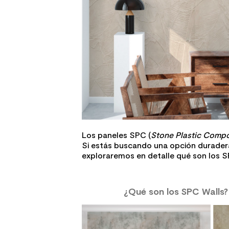
10
.
columna ducha
Los paneles SPC (
Stone Plastic Compo
Si estás buscando una opción duradera,
exploraremos en detalle qué son los SP
¿Qué son los SPC Walls?