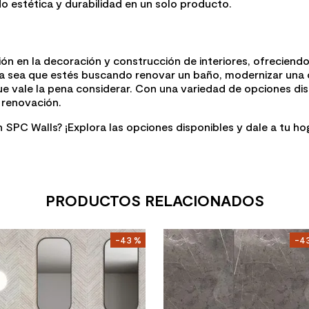
 estética y durabilidad en un solo producto.
ón en la decoración y construcción de interiores, ofreciend
 Ya sea que estés buscando renovar un baño, modernizar una of
ue vale la pena considerar. Con una variedad de opciones dis
 renovación.
 SPC Walls? ¡Explora las opciones disponibles y dale a tu h
PRODUCTOS RELACIONADOS
-
43 %
-
4