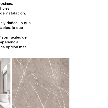
ocinas.
ficies
de instalación,
s y daños, lo que
ables, lo que
 son fáciles de
apariencia.
 una opción más