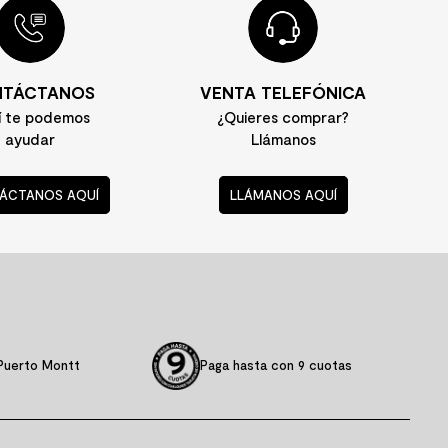
TÁCTANOS
VENTA TELEFÓNICA
í te podemos
¿Quieres comprar?
ayudar
Llámanos
ÁCTANOS AQUÍ
LLÁMANOS AQUÍ
Puerto Montt
Paga hasta con 9 cuotas