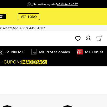
¿Necesitas ayuda?
+569 4415 4087
20
VER TODO
r WhatsApp +56 9 4415 4087
Studio MK
MK Profesionales
MK Outlet