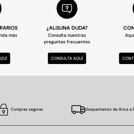
RARIOS
¿ALGUNA DUDA?
CON
enda más
Consulta nuestras
Aqu
preguntas frecuentes
QUÍ
CONSULTA AQUÍ
CONT
Compras seguras
Despachamos de Arica a 