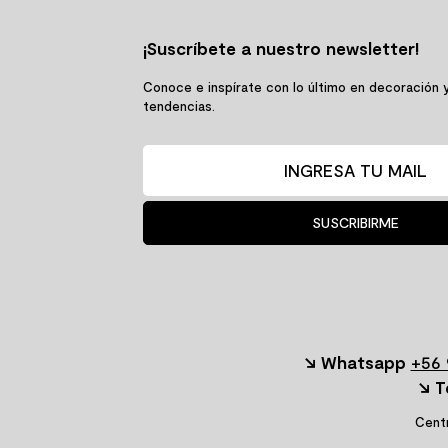
¡Suscríbete a nuestro newsletter!
Conoce e inspírate con lo último en decoración 
tendencias.
SUSCRIBIRME
↘ Whatsapp
+56 
↘ T
Centr