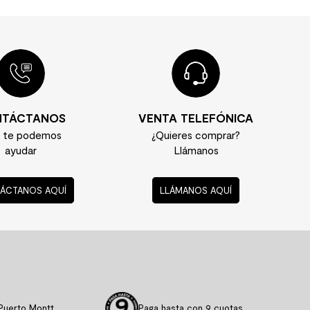
TÁCTANOS
VENTA TELEFÓNICA
í te podemos
¿Quieres comprar?
ayudar
Llámanos
ÁCTANOS AQUÍ
LLÁMANOS AQUÍ
Puerto Montt
Paga hasta con 9 cuotas