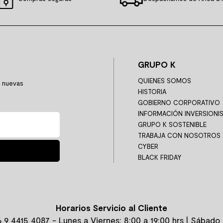
GRUPO K
QUIENES SOMOS
y nuevas
HISTORIA
GOBIERNO CORPORATIVO
INFORMACIÓN INVERSIONI
GRUPO K SOSTENIBLE
TRABAJA CON NOSOTROS
CYBER
BLACK FRIDAY
Horarios Servicio al Cliente
 9 4415 4087
- Lunes a Viernes: 8:00 a 19:00 hrs | Sábado 