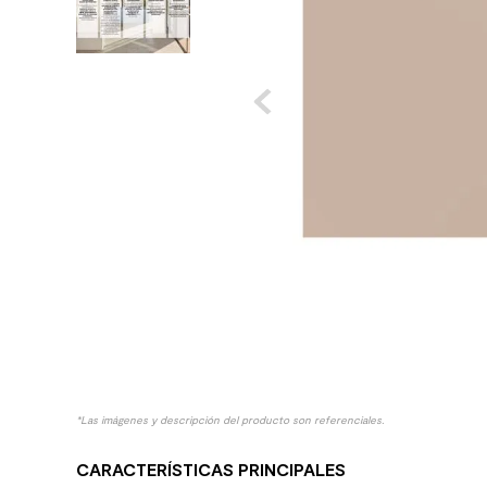
10
.
columna ducha
*Las imágenes y descripción del producto son referenciales.
CARACTERÍSTICAS PRINCIPALES