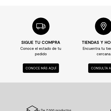
SIGUE TU COMPRA
TIENDAS Y HO
Conoce el estado de tu
Encuentra tu ti
pedido
cercana
CONOCE MÁS AQUÍ
CONSULTA A
+ De 7.000 productos