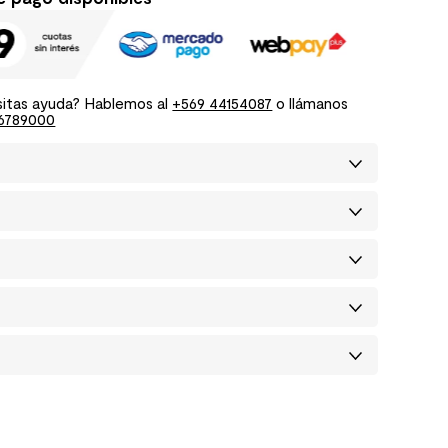
itas ayuda? Hablemos al
+569 44154087
o llámanos
6789000