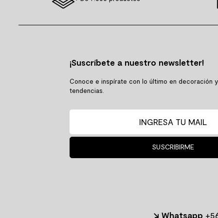
¡Suscríbete a nuestro newsletter!
Conoce e inspírate con lo último en decoración 
tendencias.
SUSCRIBIRME
↘ Whatsapp
+56