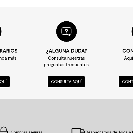
RARIOS
¿ALGUNA DUDA?
CON
enda más
Consulta nuestras
Aqu
preguntas frecuentes
QUÍ
CONSULTA AQUÍ
CONT
Compras seguras
Despachamos de Arica a 