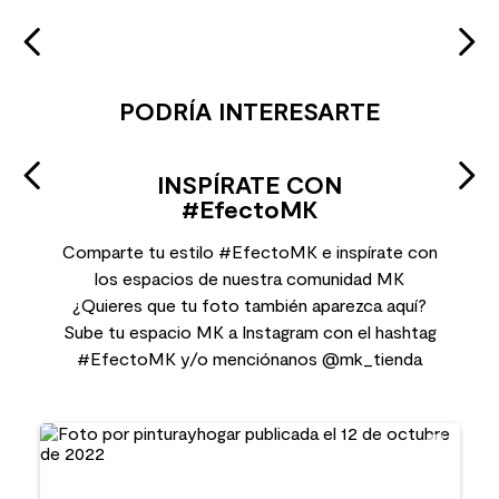
PODRÍA INTERESARTE
INSPÍRATE CON
#EfectoMK
Comparte tu estilo #EfectoMK e inspírate con
los espacios de nuestra comunidad MK
¿Quieres que tu foto también aparezca aquí?
Sube tu espacio MK a Instagram con el hashtag
#EfectoMK y/o menciónanos @mk_tienda