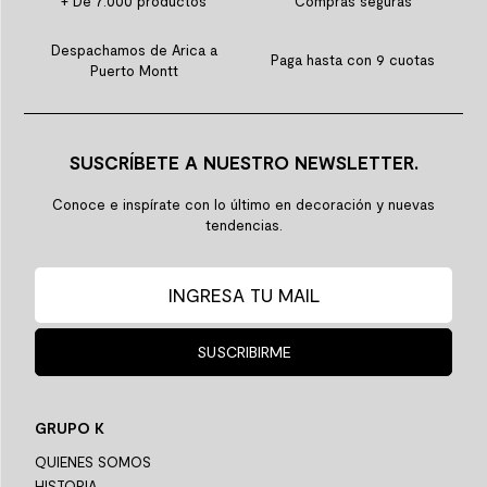
+ De 7.000 productos
Compras seguras
Despachamos de Arica a
Paga hasta con 9 cuotas
Puerto Montt
SUSCRÍBETE A NUESTRO NEWSLETTER.
Conoce e inspírate con lo último en decoración y nuevas
tendencias.
SUSCRIBIRME
GRUPO K
QUIENES SOMOS
HISTORIA