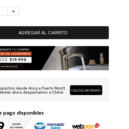
＋
AGREGAR AL CARRITO
spachos desde Arica a Puerto Montt.
CALCULAR ENVÍO
demás ahora despachamos a Chiloé.
e pago disponibles