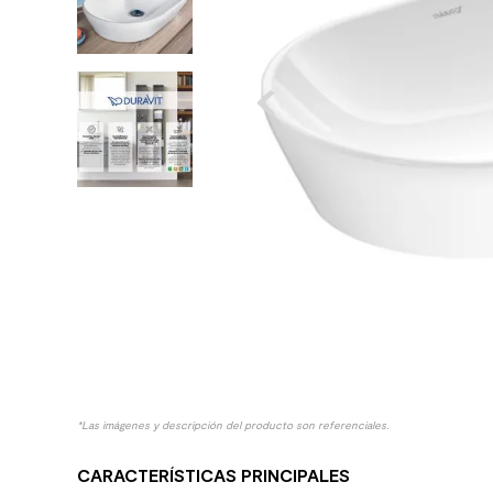
10
.
columna ducha
*Las imágenes y descripción del producto son referenciales.
CARACTERÍSTICAS PRINCIPALES