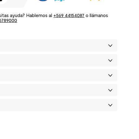
itas ayuda? Hablemos al
+569 44154087
o llámanos
6789000