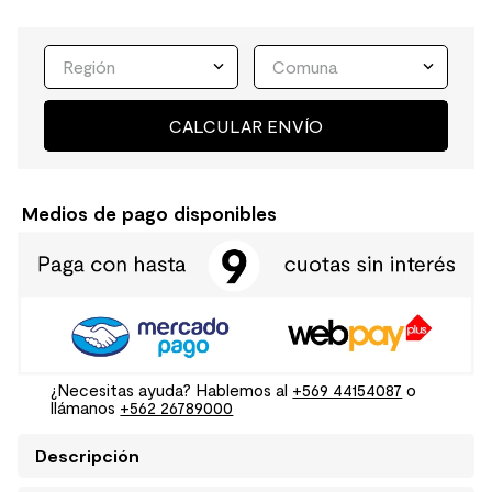
Región
Comuna
CALCULAR ENVÍO
Medios de pago disponibles
¿Necesitas ayuda? Hablemos al
+569 44154087
o
llámanos
+562 26789000
Descripción