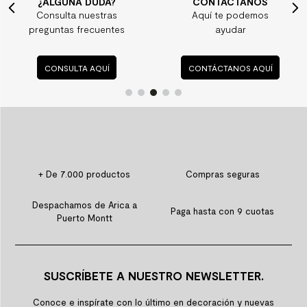
¿ALGUNA DUDA?
CONTÁCTANOS
Consulta nuestras
Aquí te podemos
preguntas frecuentes
ayudar
CONSULTA AQUÍ
CONTÁCTANOS AQUÍ
+ De 7.000 productos
Compras seguras
Despachamos de Arica a
Paga hasta con 9 cuotas
Puerto Montt
SUSCRÍBETE A NUESTRO NEWSLETTER.
Conoce e inspírate con lo último en decoración y nuevas