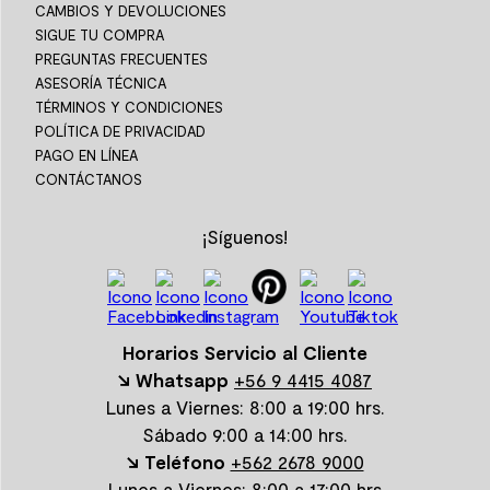
CAMBIOS Y DEVOLUCIONES
SIGUE TU COMPRA
PREGUNTAS FRECUENTES
ASESORÍA TÉCNICA
TÉRMINOS Y CONDICIONES
POLÍTICA DE PRIVACIDAD
PAGO EN LÍNEA
CONTÁCTANOS
¡Síguenos!
Horarios Servicio al Cliente
↘ Whatsapp
+56 9 4415 4087
Lunes a Viernes: 8:00 a 19:00 hrs.
Sábado 9:00 a 14:00 hrs.
↘ Teléfono
+562 2678 9000
Lunes a Viernes: 8:00 a 17:00 hrs