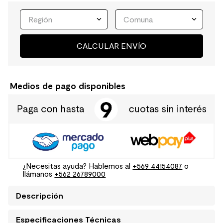
Región
Comuna
CALCULAR ENVÍO
Medios de pago disponibles
¿Necesitas ayuda? Hablemos al
+569 44154087
o
llámanos
+562 26789000
Descripción
Especificaciones Técnicas