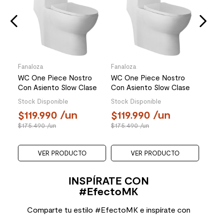
Des
Stoc
1
17
Fanaloza
Fanaloza
WC One Piece Nostro
WC One Piece Nostro
Con Asiento Slow Clase
Con Asiento Slow Clase
Descarga a Piso 305 mm
Descarga a Piso 305 mm
Stock Disponible
Stock Disponible
119.990
/un
119.990
/un
175.490
/un
175.490
/un
VER PRODUCTO
VER PRODUCTO
INSPÍRATE CON
#EfectoMK
Comparte tu estilo #EfectoMK e inspírate con