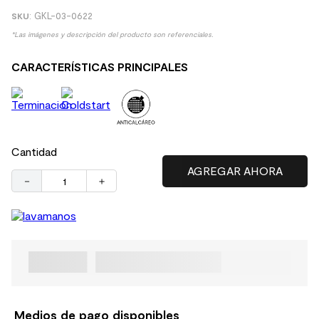
:
GKL-03-0622
*Las imágenes y descripción del producto son referenciales.
CARACTERÍSTICAS PRINCIPALES
Cantidad
－
＋
Medios de pago disponibles