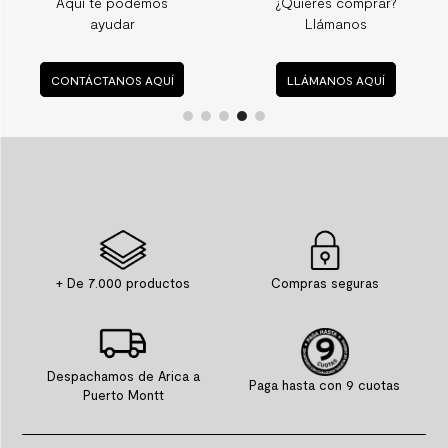
Aquí te podemos
¿Quieres comprar?
ayudar
Llámanos
CONTÁCTANOS AQUÍ
LLÁMANOS AQUÍ
+ De 7.000 productos
Compras seguras
Despachamos de Arica a
Paga hasta con 9 cuotas
Puerto Montt