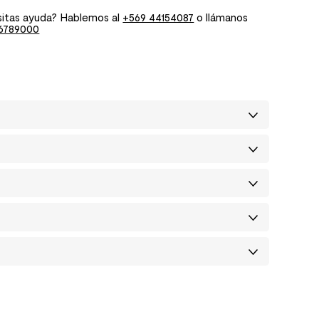
itas ayuda? Hablemos al
+569 44154087
o llámanos
6789000