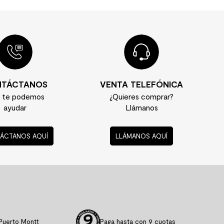
TÁCTANOS
VENTA TELEFÓNICA
í te podemos
¿Quieres comprar?
ayudar
Llámanos
ÁCTANOS AQUÍ
LLÁMANOS AQUÍ
Puerto Montt
Paga hasta con 9 cuotas