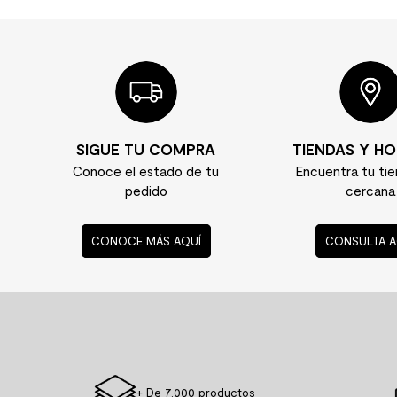
SIGUE TU COMPRA
TIENDAS Y HO
Conoce el estado de tu
Encuentra tu ti
pedido
cercana
CONOCE MÁS AQUÍ
CONSULTA A
+ De 7.000 productos