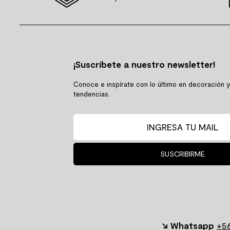
¡Suscríbete a nuestro newsletter!
Conoce e inspírate con lo último en decoración 
tendencias.
SUSCRIBIRME
↘ Whatsapp
+56