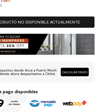
un
ODUCTO NO DISPONIBLE ACTUALMENTE
spachos desde Arica a Puerto Montt.
CALCULAR ENVÍO
demás ahora despachamos a Chiloé.
e pago disponibles