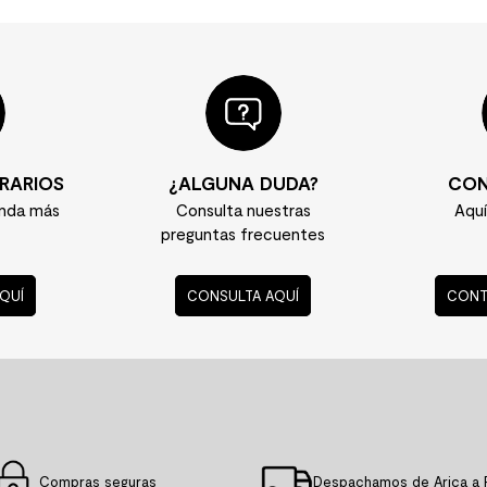
RARIOS
¿ALGUNA DUDA?
CON
enda más
Consulta nuestras
Aqu
preguntas frecuentes
QUÍ
CONSULTA AQUÍ
CONT
Compras seguras
Despachamos de Arica a 