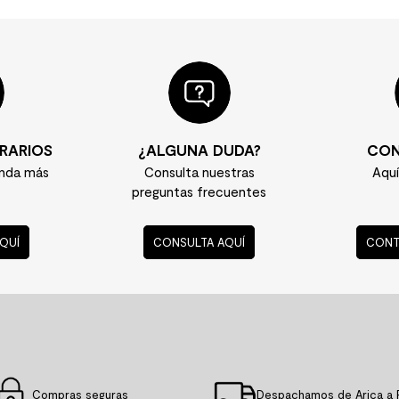
RARIOS
¿ALGUNA DUDA?
CON
enda más
Consulta nuestras
Aqu
preguntas frecuentes
QUÍ
CONSULTA AQUÍ
CONT
Compras seguras
Despachamos de Arica a 