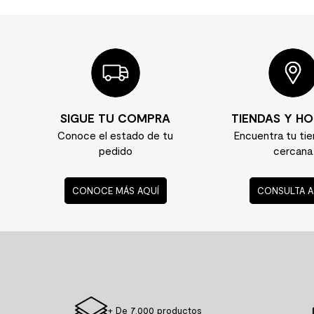
SIGUE TU COMPRA
TIENDAS Y HO
Conoce el estado de tu
Encuentra tu ti
pedido
cercana
CONOCE MÁS AQUÍ
CONSULTA A
+ De 7.000 productos