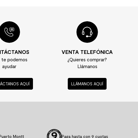
TÁCTANOS
VENTA TELEFÓNICA
í te podemos
¿Quieres comprar?
ayudar
Llámanos
ÁCTANOS AQUÍ
LLÁMANOS AQUÍ
Puerto Montt
Paga hasta con 9 cuotas