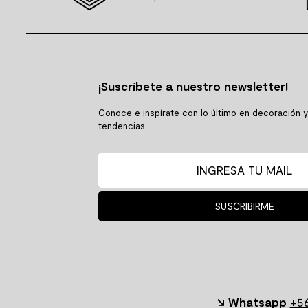
¡Suscríbete a nuestro newsletter!
Conoce e inspírate con lo último en decoración 
tendencias.
SUSCRIBIRME
↘ Whatsapp
+56