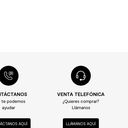
TÁCTANOS
VENTA TELEFÓNICA
í te podemos
¿Quieres comprar?
ayudar
Llámanos
ÁCTANOS AQUÍ
LLÁMANOS AQUÍ