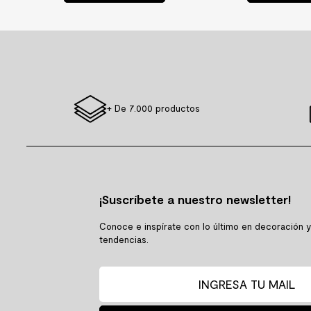
+ De 7.000 productos
¡Suscríbete a nuestro newsletter!
Conoce e inspírate con lo último en decoración 
tendencias.