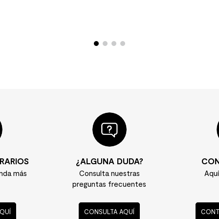
RARIOS
¿ALGUNA DUDA?
CON
enda más
Consulta nuestras
Aqu
preguntas frecuentes
QUÍ
CONSULTA AQUÍ
CONT