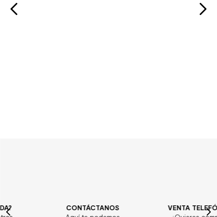
CONTÁCTANOS
VENTA TELEFÓNICA
Aquí te podemos
¿Quieres comprar?