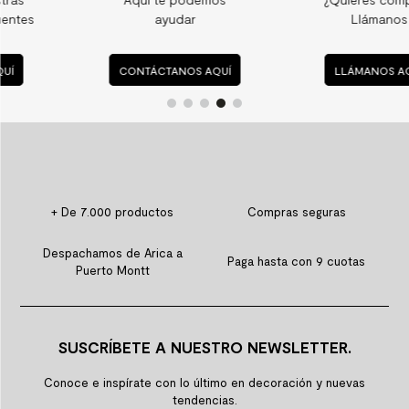
ayudar
Llámanos
CONTÁCTANOS AQUÍ
LLÁMANOS AQUÍ
+ De 7.000 productos
Compras seguras
Despachamos de Arica a
Paga hasta con 9 cuotas
Puerto Montt
SUSCRÍBETE A NUESTRO NEWSLETTER.
Conoce e inspírate con lo último en decoración y nuevas
tendencias.