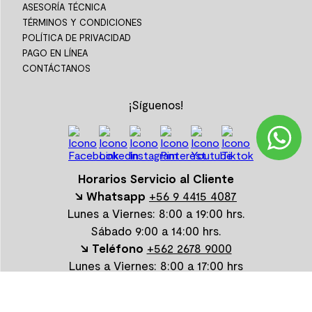
ASESORÍA TÉCNICA
TÉRMINOS Y CONDICIONES
POLÍTICA DE PRIVACIDAD
PAGO EN LÍNEA
CONTÁCTANOS
¡Síguenos!
Horarios Servicio al Cliente
↘ Whatsapp
+56 9 4415 4087
Lunes a Viernes: 8:00 a 19:00 hrs.
Sábado 9:00 a 14:00 hrs.
↘ Teléfono
+562 2678 9000
Lunes a Viernes: 8:00 a 17:00 hrs
Centro de Distribución: Camino Peralillo s/n Condominio
Parque Capital Sitio 51A-3 | Teléfono: +562 2346 4600