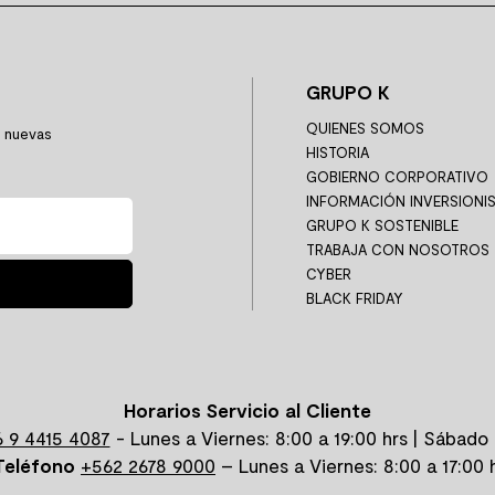
GRUPO K
QUIENES SOMOS
y nuevas
HISTORIA
GOBIERNO CORPORATIVO
INFORMACIÓN INVERSIONI
GRUPO K SOSTENIBLE
TRABAJA CON NOSOTROS
CYBER
BLACK FRIDAY
Horarios Servicio al Cliente
 9 4415 4087
- Lunes a Viernes: 8:00 a 19:00 hrs | Sábado 
Teléfono
+562 2678 9000
– Lunes a Viernes: 8:00 a 17:00 h