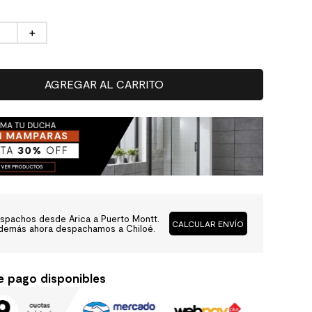
＋
AGREGAR AL CARRITO
spachos desde Arica a Puerto Montt.
CALCULAR ENVÍO
demás ahora despachamos a Chiloé.
e pago disponibles