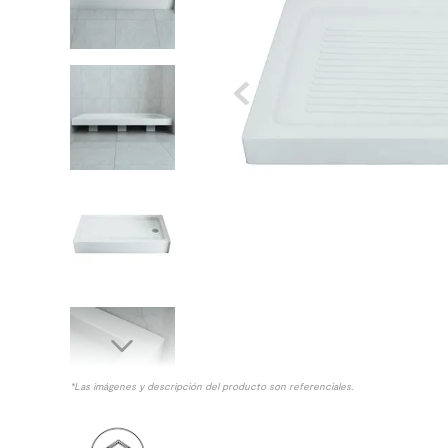
10
.
columna ducha
*Las imágenes y descripción del producto son referenciales.