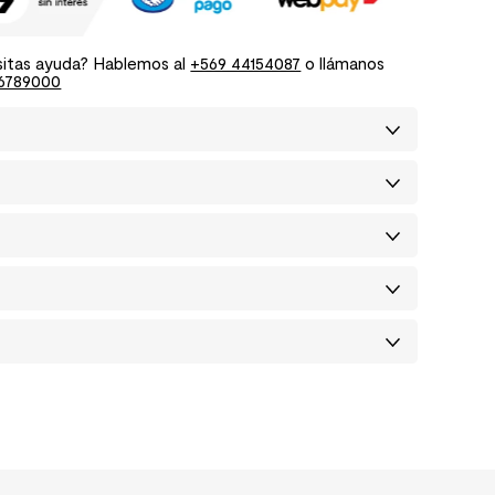
itas ayuda? Hablemos al
+569 44154087
o llámanos
6789000