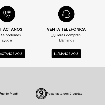
TÁCTANOS
VENTA TELEFÓNICA
í te podemos
¿Quieres comprar?
ayudar
Llámanos
ÁCTANOS AQUÍ
LLÁMANOS AQUÍ
Puerto Montt
Paga hasta con 9 cuotas