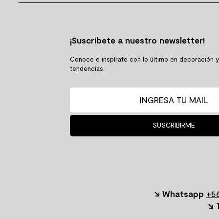
¡Suscríbete a nuestro newsletter!
Conoce e inspírate con lo último en decoración 
tendencias.
SUSCRIBIRME
↘ Whatsapp
+56
↘ 