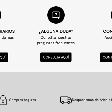
RARIOS
¿ALGUNA DUDA?
CON
enda más
Consulta nuestras
Aqu
preguntas frecuentes
QUÍ
CONSULTA AQUÍ
CONT
Compras seguras
Despachamos de Arica a 