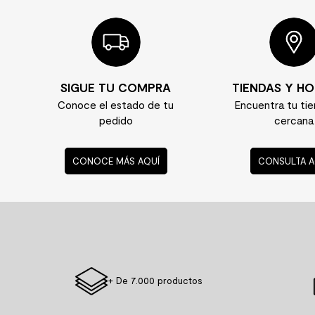
SIGUE TU COMPRA
TIENDAS Y HO
Conoce el estado de tu
Encuentra tu ti
pedido
cercana
CONOCE MÁS AQUÍ
CONSULTA A
+ De 7.000 productos