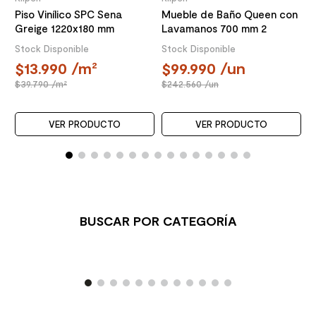
Piso Vinílico SPC Sena
Mueble de Baño Queen con
Greige 1220x180 mm
Lavamanos 700 mm 2
Puertas Choco
Stock Disponible
Stock Disponible
13.990
/m²
99.990
/un
39.790
/m²
242.560
/un
VER PRODUCTO
VER PRODUCTO
BUSCAR POR CATEGORÍA