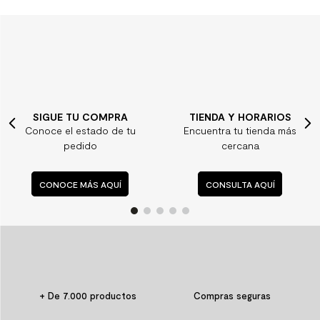
TIENDA Y HORARIOS
¿ALGUNA DUDA?
Encuentra tu tienda más
Consulta nuestras
cercana
preguntas frecuentes
CONSULTA AQUÍ
CONSULTA AQUÍ
+ De 7.000 productos
Compras seguras