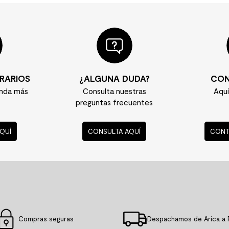
RARIOS
¿ALGUNA DUDA?
CON
enda más
Consulta nuestras
Aqu
preguntas frecuentes
QUÍ
CONSULTA AQUÍ
CONT
Compras seguras
Despachamos de Arica a 