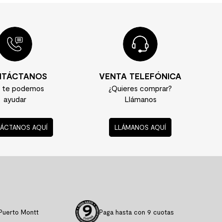
TÁCTANOS
VENTA TELEFÓNICA
í te podemos
¿Quieres comprar?
ayudar
Llámanos
ÁCTANOS AQUÍ
LLÁMANOS AQUÍ
Puerto Montt
Paga hasta con 9 cuotas