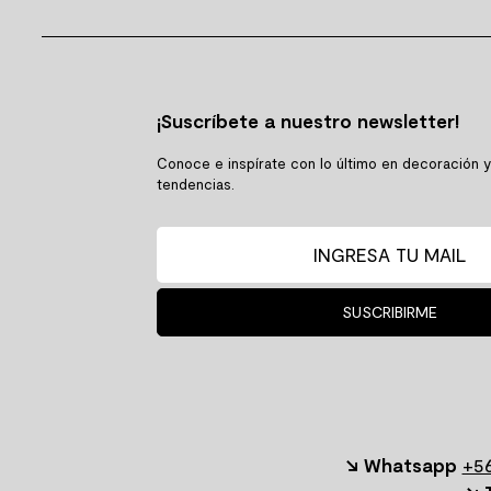
¡Suscríbete a nuestro newsletter!
Conoce e inspírate con lo último en decoración 
tendencias.
SUSCRIBIRME
↘ Whatsapp
+56