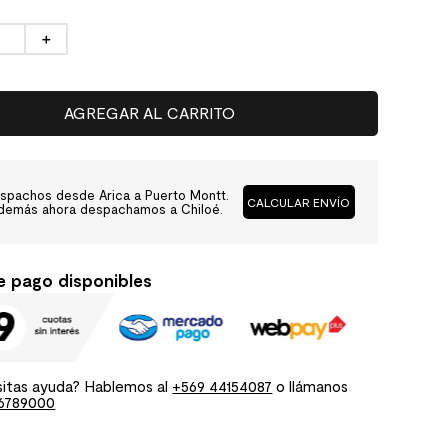
＋
AGREGAR AL CARRITO
spachos desde Arica a Puerto Montt.
CALCULAR ENVÍO
demás ahora despachamos a Chiloé.
e pago disponibles
itas ayuda? Hablemos al
+569 44154087
o llámanos
6789000