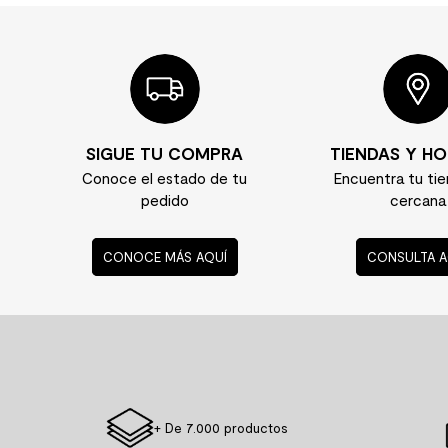
SIGUE TU COMPRA
TIENDAS Y HO
Conoce el estado de tu
Encuentra tu ti
pedido
cercana
CONOCE MÁS AQUÍ
CONSULTA A
+ De 7.000 productos