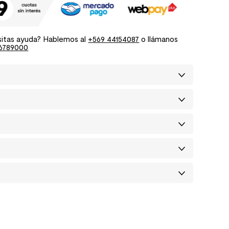
itas ayuda? Hablemos al
+569 44154087
o llámanos
6789000