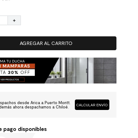
＋
AGREGAR AL CARRITO
spachos desde Arica a Puerto Montt.
CALCULAR ENVÍO
demás ahora despachamos a Chiloé.
e pago disponibles