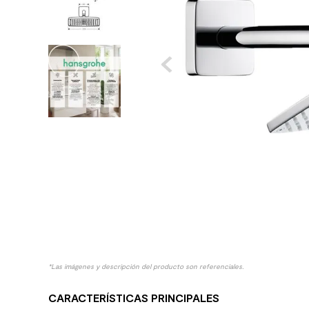
10
.
columna ducha
*Las imágenes y descripción del producto son referenciales.
CARACTERÍSTICAS PRINCIPALES