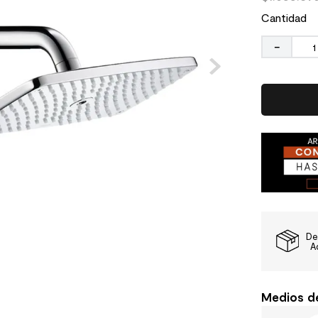
Cantidad
－
De
A
Medios d