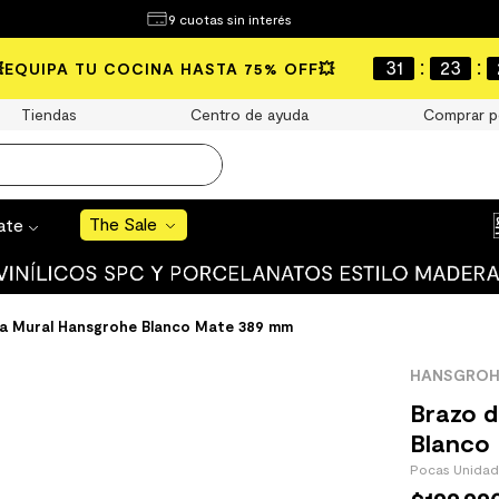
¿Qué estás buscando?
9 cuotas sin interés
e Sale
:
:
31
23
💥EQUIPA TU COCINA HASTA 75% OFF💥
S BUSCADOS
Tiendas
Centro de ayuda
Comprar p
o
The Sale
rate
uro
 mate
a Mural Hansgrohe Blanco Mate 389 mm
HANSGROH
Brazo 
Blanco
Pocas Unida
cha