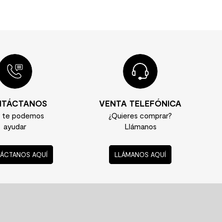
TÁCTANOS
VENTA TELEFÓNICA
í te podemos
¿Quieres comprar?
ayudar
Llámanos
ÁCTANOS AQUÍ
LLÁMANOS AQUÍ