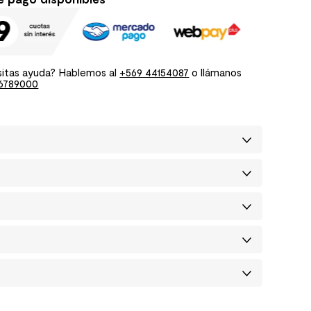
itas ayuda? Hablemos al
+569 44154087
o llámanos
6789000