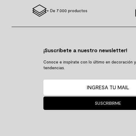
+ De 7.000 productos
¡Suscríbete a nuestro newsletter!
Conoce e inspírate con lo último en decoración 
tendencias.
SUSCRIBIRME