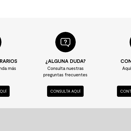
RARIOS
¿ALGUNA DUDA?
CON
enda más
Consulta nuestras
Aqu
preguntas frecuentes
QUÍ
CONSULTA AQUÍ
CONT