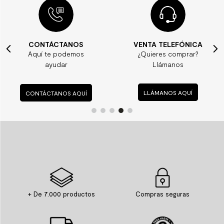
CONTÁCTANOS
VENTA TELEFÓNICA
Aquí te podemos
¿Quieres comprar?
ayudar
Llámanos
CONTÁCTANOS AQUÍ
LLÁMANOS AQUÍ
+ De 7.000 productos
Compras seguras