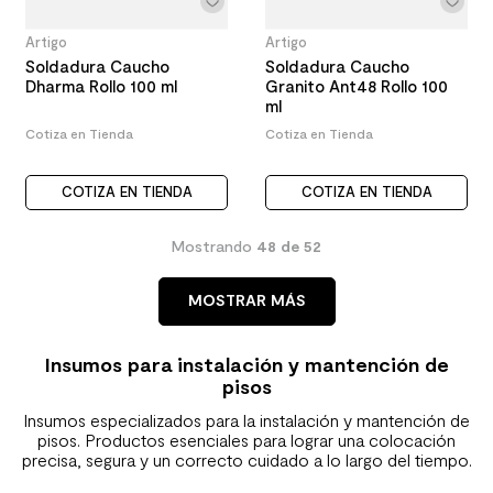
Artigo
Artigo
Soldadura Caucho
Soldadura Caucho
Dharma Rollo 100 ml
Granito Ant48 Rollo 100
ml
Cotiza en Tienda
Cotiza en Tienda
COTIZA EN TIENDA
COTIZA EN TIENDA
Mostrando
48 de 52
MOSTRAR MÁS
Insumos para instalación y mantención de
pisos
Insumos especializados para la instalación y mantención de
pisos. Productos esenciales para lograr una colocación
precisa, segura y un correcto cuidado a lo largo del tiempo.