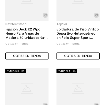
Newtechwood
Topflor
Fijación Deck K2 Wpc
Soldadura de Piso Vinílico
Negro Para Vigas de
Deportivo Heterogéneo
Madera 50 unidades 9x12
en Rollo Super Sport
mm
Wood
Cotiza en Tienda
Cotiza en Tienda
COTIZA EN TIENDA
COTIZA EN TIENDA
VENTA ASISTIDA
VENTA ASISTIDA