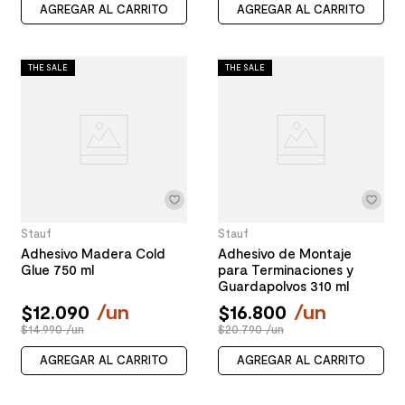
AGREGAR AL CARRITO
AGREGAR AL CARRITO
THE SALE
THE SALE
Stauf
Stauf
Adhesivo Madera Cold
Adhesivo de Montaje
Glue 750 ml
para Terminaciones y
Guardapolvos 310 ml
$
12
.
090
/
un
$
16
.
800
/
un
$14.990 /un
$20.790 /un
AGREGAR AL CARRITO
AGREGAR AL CARRITO