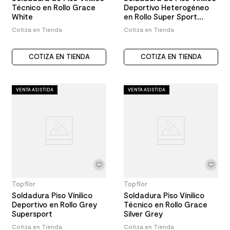
Técnico en Rollo Grace
Deportivo Heterogéneo
White
en Rollo Super Sport
Orange
Cotiza en Tienda
Cotiza en Tienda
COTIZA EN TIENDA
COTIZA EN TIENDA
VENTA ASISTIDA
VENTA ASISTIDA
Topflor
Topflor
Soldadura Piso Vínilico
Soldadura Piso Vínilico
Deportivo en Rollo Grey
Técnico en Rollo Grace
Supersport
Silver Grey
Cotiza en Tienda
Cotiza en Tienda