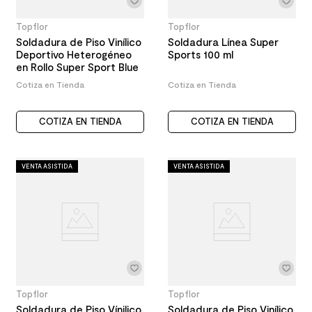
Topflor
Topflor
Soldadura de Piso Vinílico
Soldadura Línea Super
Deportivo Heterogéneo
Sports 100 ml
en Rollo Super Sport Blue
Cotiza en Tienda
Cotiza en Tienda
COTIZA EN TIENDA
COTIZA EN TIENDA
VENTA ASISTIDA
VENTA ASISTIDA
Topflor
Topflor
Soldadura de Piso Vínilico
Soldadura de Piso Vinílico