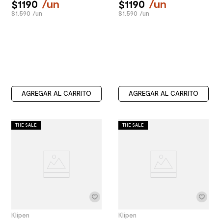
$
1190
/
un
$
1190
/
un
$1.590 /un
$1.590 /un
AGREGAR AL CARRITO
AGREGAR AL CARRITO
THE SALE
THE SALE
Klipen
Klipen