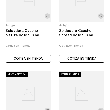
Artigo
Artigo
Soldadura Caucho
Soldadura Caucho
Natura Rollo 100 ml
Screed Rollo 100 ml
Cotiza en Tienda
Cotiza en Tienda
COTIZA EN TIENDA
COTIZA EN TIENDA
VENTA ASISTIDA
VENTA ASISTIDA