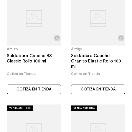
Artigo
Artigo
Soldadura Caucho BS
Soldadura Caucho
Classic Rollo 100 ml
Granito Elastic Rollo 100
ml
Cotiza en Tienda
Cotiza en Tienda
COTIZA EN TIENDA
COTIZA EN TIENDA
VENTA ASISTIDA
VENTA ASISTIDA