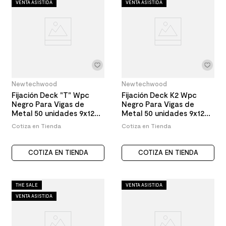
VENTA ASISTIDA
VENTA ASISTIDA
Newtechwood
Newtechwood
Fijación Deck "T" Wpc
Fijación Deck K2 Wpc
Negro Para Vigas de
Negro Para Vigas de
Metal 50 unidades 9x12
Metal 50 unidades 9x12
mm
mm
Cotiza en Tienda
Cotiza en Tienda
COTIZA EN TIENDA
COTIZA EN TIENDA
THE SALE
VENTA ASISTIDA
VENTA ASISTIDA