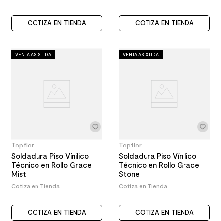
COTIZA EN TIENDA
COTIZA EN TIENDA
VENTA ASISTIDA
VENTA ASISTIDA
Topflor
Topflor
Soldadura Piso Vínilico
Soldadura Piso Vínilico
Técnico en Rollo Grace
Técnico en Rollo Grace
Mist
Stone
Cotiza en Tienda
Cotiza en Tienda
COTIZA EN TIENDA
COTIZA EN TIENDA