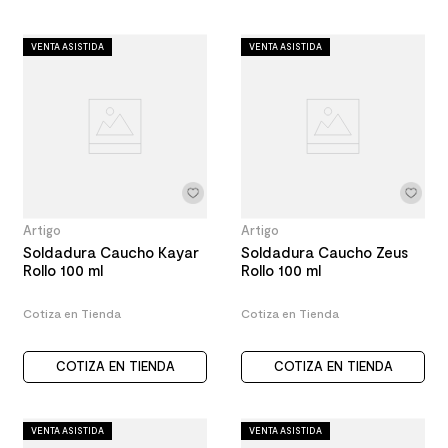
VENTA ASISTIDA
VENTA ASISTIDA
Artigo
Artigo
Soldadura Caucho Kayar
Soldadura Caucho Zeus
Rollo 100 ml
Rollo 100 ml
Cotiza en Tienda
Cotiza en Tienda
COTIZA EN TIENDA
COTIZA EN TIENDA
VENTA ASISTIDA
VENTA ASISTIDA