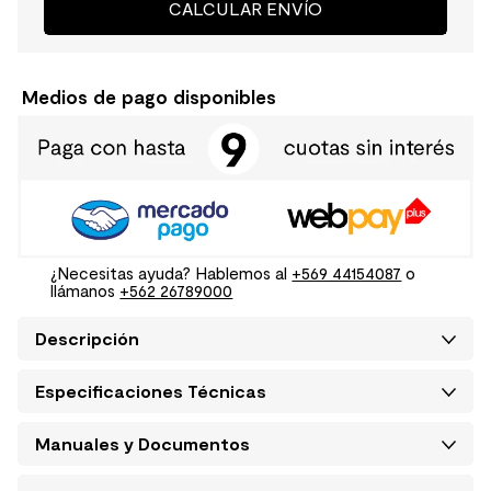
CALCULAR ENVÍO
Medios de pago disponibles
¿Necesitas ayuda? Hablemos al
+569 44154087
o
llámanos
+562 26789000
Descripción
Especificaciones Técnicas
Manuales y Documentos