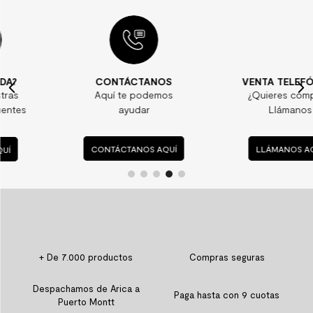
CONTÁCTANOS
VENTA TELEFÓNICA
Aquí te podemos
¿Quieres comprar?
ayudar
Llámanos
CONTÁCTANOS AQUÍ
LLÁMANOS AQUÍ
+ De 7.000 productos
Compras seguras
Despachamos de Arica a
Paga hasta con 9 cuotas
Puerto Montt