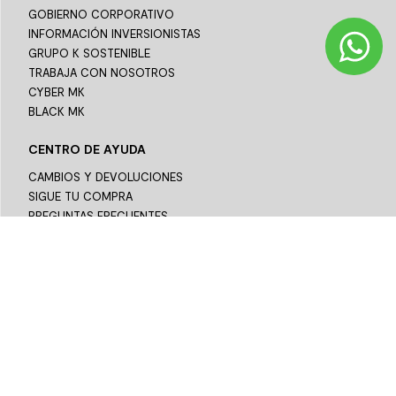
GOBIERNO CORPORATIVO
INFORMACIÓN INVERSIONISTAS
GRUPO K SOSTENIBLE
TRABAJA CON NOSOTROS
CYBER MK
BLACK MK
CENTRO DE AYUDA
CAMBIOS Y DEVOLUCIONES
SIGUE TU COMPRA
PREGUNTAS FRECUENTES
ASESORÍA TÉCNICA
TÉRMINOS Y CONDICIONES
POLÍTICA DE PRIVACIDAD
PAGO EN LÍNEA
CONTÁCTANOS
¡Síguenos!