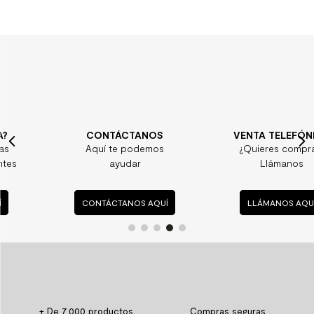
CONTÁCTANOS
VENTA TELEFÓNICA
Aquí te podemos
¿Quieres comprar?
ayudar
Llámanos
CONTÁCTANOS AQUÍ
LLÁMANOS AQUÍ
+ De 7.000 productos
Compras seguras