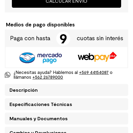
CALCULAR ENVÍO
Medios de pago disponibles
¿Necesitas ayuda? Hablemos al
+569 44154087
o
llámanos
+562 26789000
Descripción
Especificaciones Técnicas
Manuales y Documentos
Cambios y Devoluciones