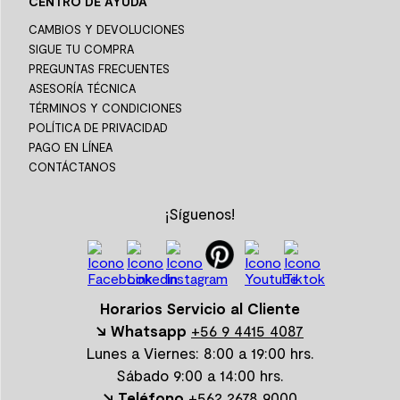
CENTRO DE AYUDA
CAMBIOS Y DEVOLUCIONES
SIGUE TU COMPRA
PREGUNTAS FRECUENTES
ASESORÍA TÉCNICA
TÉRMINOS Y CONDICIONES
POLÍTICA DE PRIVACIDAD
PAGO EN LÍNEA
CONTÁCTANOS
¡Síguenos!
Horarios Servicio al Cliente
↘ Whatsapp
+56 9 4415 4087
Lunes a Viernes: 8:00 a 19:00 hrs.
Sábado 9:00 a 14:00 hrs.
↘ Teléfono
+562 2678 9000