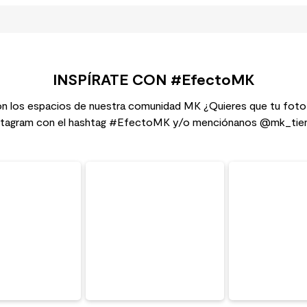
INSPÍRATE CON #EfectoMK
n los espacios de nuestra comunidad MK ¿Quieres que tu foto
stagram con el hashtag #EfectoMK y/o menciónanos @mk_tie