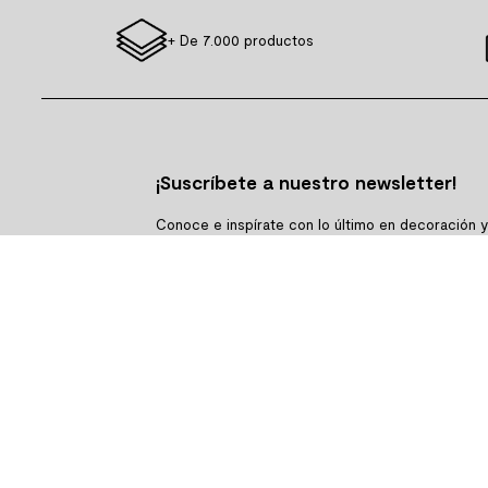
+ De 7.000 productos
¡Suscríbete a nuestro newsletter!
Conoce e inspírate con lo último en decoración 
tendencias.
SUSCRIBIRME