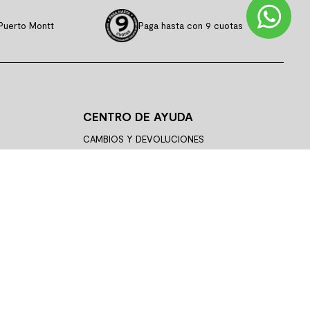
Puerto Montt
Paga hasta con 9 cuotas
CENTRO DE AYUDA
CAMBIOS Y DEVOLUCIONES
SIGUE TU COMPRA
PREGUNTAS FRECUENTES
STAS
ASESORÍA TÉCNICA
TÉRMINOS Y CONDICIONES
POLÍTICA DE PRIVACIDAD
PAGO EN LÍNEA
CONTÁCTANOS