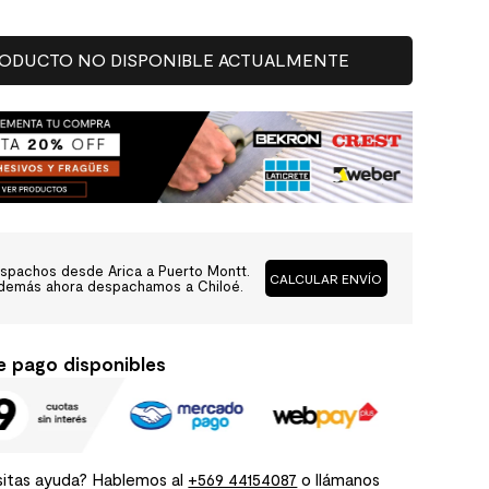
ODUCTO NO DISPONIBLE ACTUALMENTE
spachos desde Arica a Puerto Montt.
CALCULAR ENVÍO
demás ahora despachamos a Chiloé.
e pago disponibles
itas ayuda? Hablemos al
+569 44154087
o llámanos