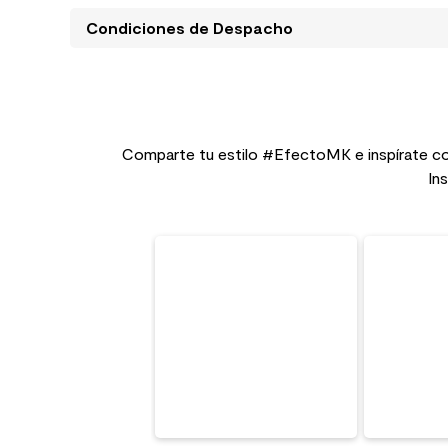
Condiciones de Despacho
Comparte tu estilo #EfectoMK e inspírate co
In