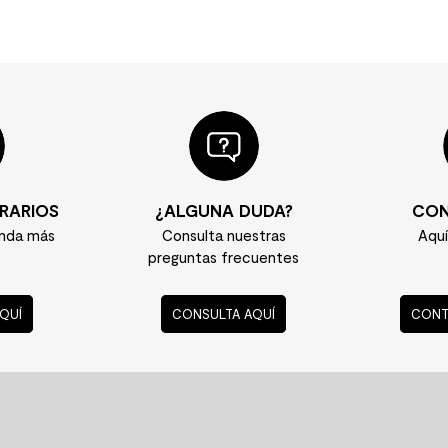
RARIOS
¿ALGUNA DUDA?
CON
enda más
Consulta nuestras
Aqu
preguntas frecuentes
QUÍ
CONSULTA AQUÍ
CONT