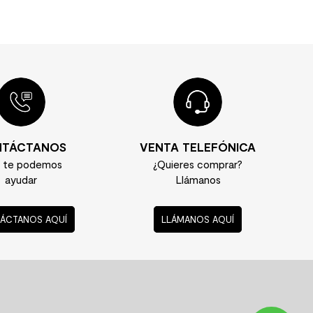
TÁCTANOS
VENTA TELEFÓNICA
í te podemos
¿Quieres comprar?
ayudar
Llámanos
ÁCTANOS AQUÍ
LLÁMANOS AQUÍ