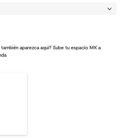
 también aparezca aquí? Sube tu espacio MK a
nda