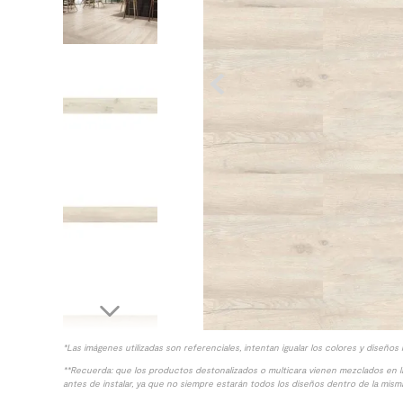
10
.
columna ducha
*Las imágenes utilizadas son referenciales, intentan igualar los colores y diseños 
**Recuerda: que los productos destonalizados o multicara vienen mezclados en 
antes de instalar, ya que no siempre estarán todos los diseños dentro de la misma