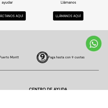
ayudar
Llámanos
ÁCTANOS AQUÍ
LLÁMANOS AQUÍ
Puerto Montt
Paga hasta con 9 cuotas
CENTRO DE AYUDA
CAMBIOS Y DEVOLUCIONES
SIGUE TU COMPRA
PREGUNTAS FRECUENTES