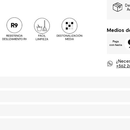
De
A
Medios d
¿Neces
+562 2