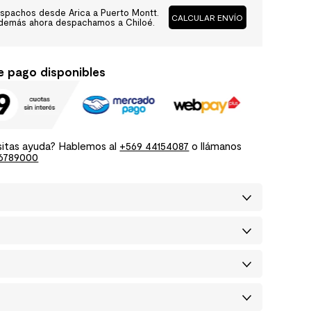
spachos desde Arica a Puerto Montt.
CALCULAR ENVÍO
demás ahora despachamos a Chiloé.
e pago disponibles
itas ayuda? Hablemos al
+569 44154087
o llámanos
6789000