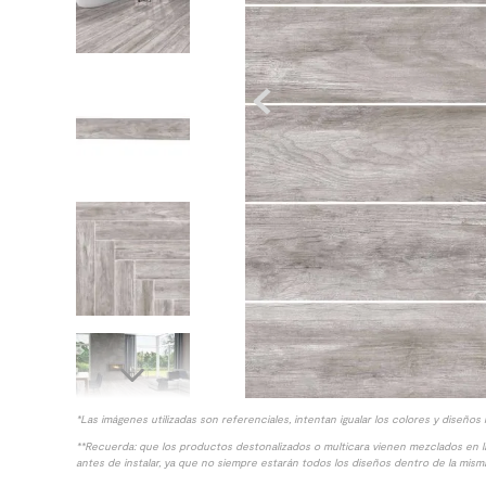
10
.
columna ducha
*Las imágenes utilizadas son referenciales, intentan igualar los colores y diseños 
**Recuerda: que los productos destonalizados o multicara vienen mezclados en 
antes de instalar, ya que no siempre estarán todos los diseños dentro de la misma