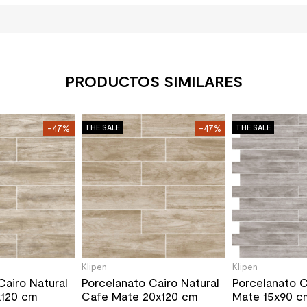
PRODUCTOS SIMILARES
-47%
THE SALE
-47%
THE SALE
Klipen
Klipen
Cairo Natural
Porcelanato Cairo Natural
Porcelanato 
x120 cm
Cafe Mate 20x120 cm
Mate 15x90 c