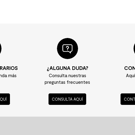
RARIOS
¿ALGUNA DUDA?
CON
enda más
Consulta nuestras
Aqu
preguntas frecuentes
QUÍ
CONSULTA AQUÍ
CONT