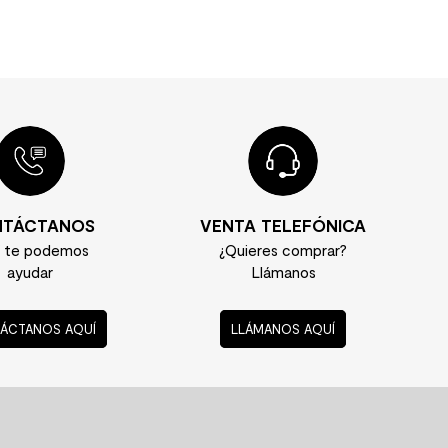
TÁCTANOS
VENTA TELEFÓNICA
í te podemos
¿Quieres comprar?
ayudar
Llámanos
ÁCTANOS AQUÍ
LLÁMANOS AQUÍ