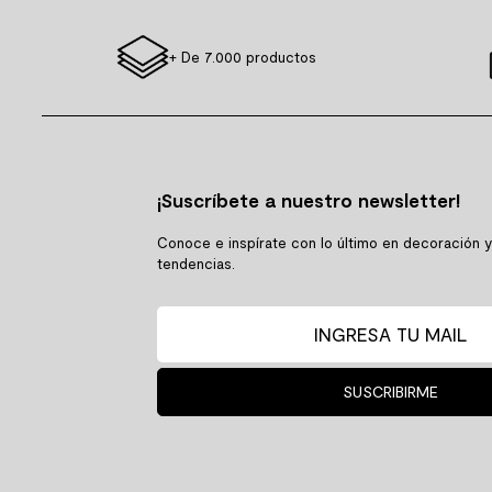
+ De 7.000 productos
¡Suscríbete a nuestro newsletter!
Conoce e inspírate con lo último en decoración 
tendencias.
SUSCRIBIRME