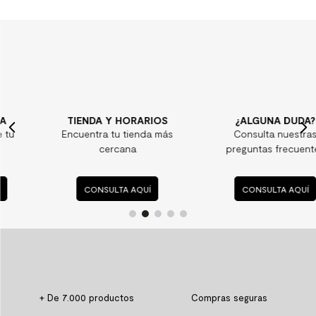
TIENDA Y HORARIOS
¿ALGUNA DUDA?
Encuentra tu tienda más
Consulta nuestras
cercana
preguntas frecuentes
CONSULTA AQUÍ
CONSULTA AQUÍ
+ De 7.000 productos
Compras seguras