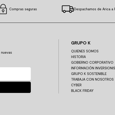
Compras seguras
Despachamos de Arica a 
GRUPO K
QUIENES SOMOS
y nuevas
HISTORIA
GOBIERNO CORPORATIVO
INFORMACIÓN INVERSIONI
GRUPO K SOSTENIBLE
TRABAJA CON NOSOTROS
CYBER
BLACK FRIDAY