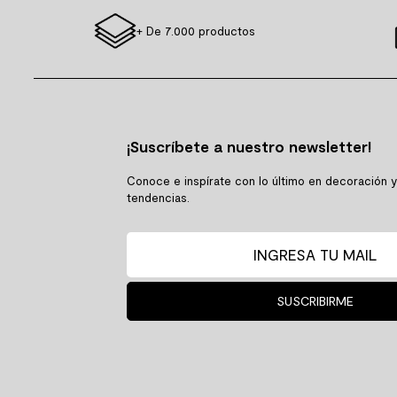
+ De 7.000 productos
¡Suscríbete a nuestro newsletter!
Conoce e inspírate con lo último en decoración 
tendencias.
SUSCRIBIRME