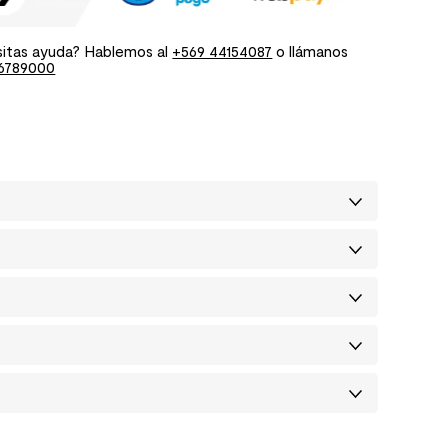
itas ayuda? Hablemos al
+569 44154087
o llámanos
6789000