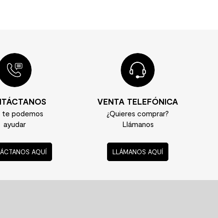
TÁCTANOS
VENTA TELEFÓNICA
í te podemos
¿Quieres comprar?
ayudar
Llámanos
ÁCTANOS AQUÍ
LLÁMANOS AQUÍ