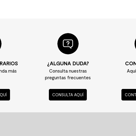
RARIOS
¿ALGUNA DUDA?
CON
enda más
Consulta nuestras
Aqu
preguntas frecuentes
QUÍ
CONSULTA AQUÍ
CONT