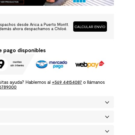
spachos desde Arica a Puerto Montt.
CALCULAR ENVÍO
demás ahora despachamos a Chiloé.
e pago disponibles
itas ayuda? Hablemos al
+569 44154087
o llámanos
6789000