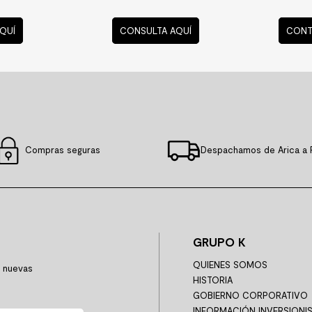
QUÍ
CONSULTA AQUÍ
CONT
Compras seguras
Despachamos de Arica a 
GRUPO K
QUIENES SOMOS
y nuevas
HISTORIA
GOBIERNO CORPORATIVO
INFORMACIÓN INVERSIONI