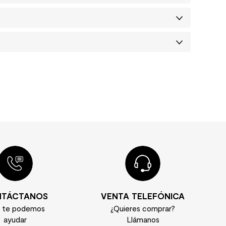
TÁCTANOS
VENTA TELEFÓNICA
í te podemos
¿Quieres comprar?
ayudar
Llámanos