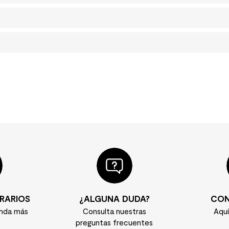
RARIOS
¿ALGUNA DUDA?
CON
enda más
Consulta nuestras
Aqu
preguntas frecuentes