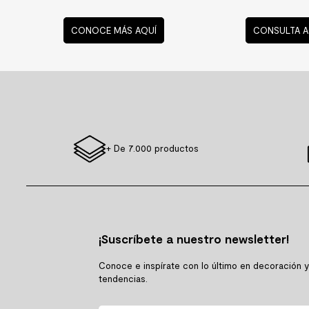
CONOCE MÁS AQUÍ
CONSULTA A
+ De 7.000 productos
¡Suscríbete a nuestro newsletter!
Conoce e inspírate con lo último en decoración 
tendencias.