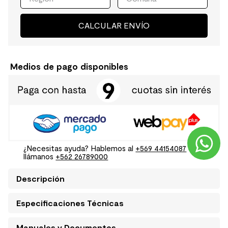
CALCULAR ENVÍO
Medios de pago disponibles
¿Necesitas ayuda? Hablemos al
+569 44154087
o
llámanos
+562 26789000
Descripción
Especificaciones Técnicas
Manuales y Documentos