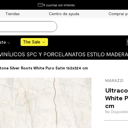
¿Qué estás buscando?
9 cuotas sin interés
e Sale
Tiendas
Centro de ayuda
Comprar p
S BUSCADOS
o
The Sale
rate
uro
one Silver Roots White Puro Satin 162x324 cm
MARAZZI
 mate
Ultrac
White P
cm
cha