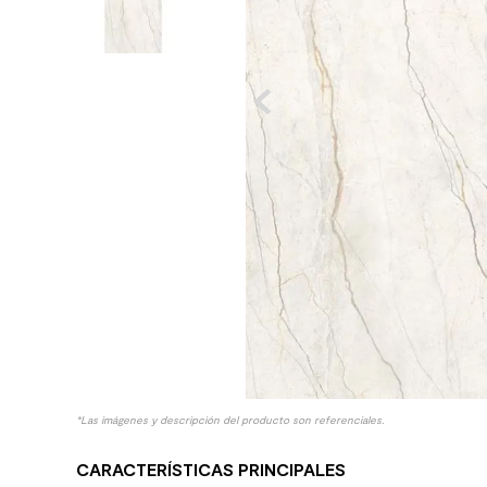
10
.
columna ducha
*Las imágenes y descripción del producto son referenciales.
CARACTERÍSTICAS PRINCIPALES