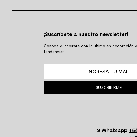
¡Suscríbete a nuestro newsletter!
Conoce e inspírate con lo último en decoración 
tendencias.
SUSCRIBIRME
↘ Whatsapp
+56