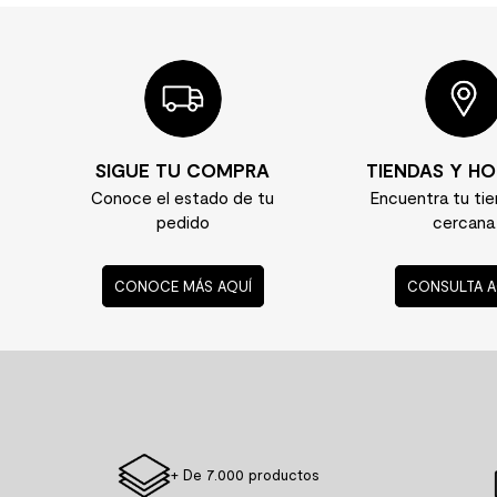
SIGUE TU COMPRA
TIENDAS Y HO
Conoce el estado de tu
Encuentra tu ti
pedido
cercana
CONOCE MÁS AQUÍ
CONSULTA A
+ De 7.000 productos