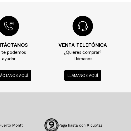
TÁCTANOS
VENTA TELEFÓNICA
í te podemos
¿Quieres comprar?
ayudar
Llámanos
ÁCTANOS AQUÍ
LLÁMANOS AQUÍ
Puerto Montt
Paga hasta con 9 cuotas