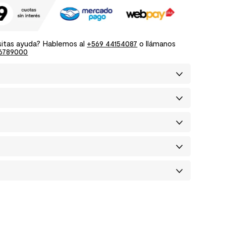
itas ayuda? Hablemos al
+569 44154087
o llámanos
6789000