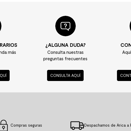
RARIOS
¿ALGUNA DUDA?
CON
enda más
Consulta nuestras
Aqu
preguntas frecuentes
QUÍ
CONSULTA AQUÍ
CONT
Compras seguras
Despachamos de Arica a 