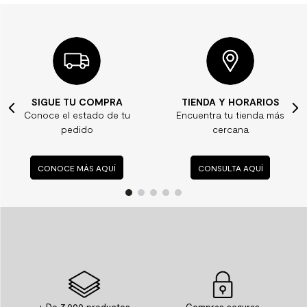
SIGUE TU COMPRA
TIENDA Y HORARIOS
Conoce el estado de tu
Encuentra tu tienda más
pedido
cercana
CONOCE MÁS AQUÍ
CONSULTA AQUÍ
+ De 7.000 productos
Compras seguras