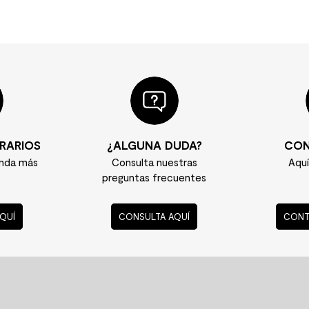
RARIOS
¿ALGUNA DUDA?
CON
enda más
Consulta nuestras
Aqu
preguntas frecuentes
QUÍ
CONSULTA AQUÍ
CONT