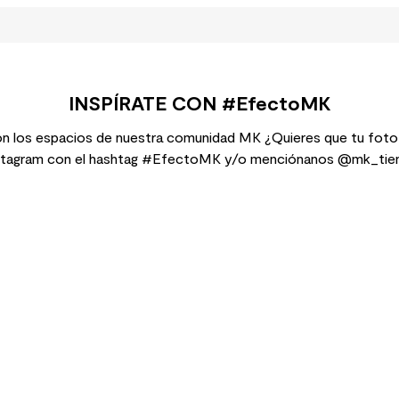
INSPÍRATE CON #EfectoMK
n los espacios de nuestra comunidad MK ¿Quieres que tu foto
stagram con el hashtag #EfectoMK y/o menciónanos @mk_tie