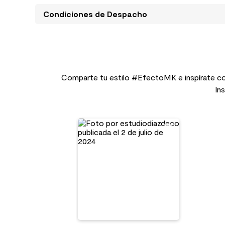
Condiciones de Despacho
Comparte tu estilo #EfectoMK e inspírate co
In