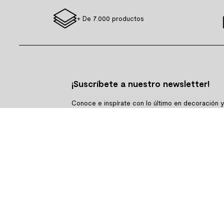
+ De 7.000 productos
¡Suscríbete a nuestro newsletter!
Conoce e inspírate con lo último en decoración 
tendencias.
SUSCRIBIRME