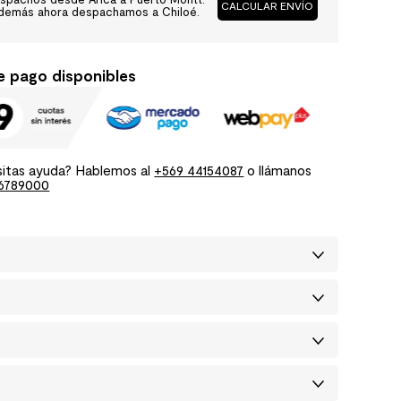
CALCULAR ENVÍO
demás ahora despachamos a Chiloé.
e pago disponibles
itas ayuda? Hablemos al
+569 44154087
o llámanos
6789000