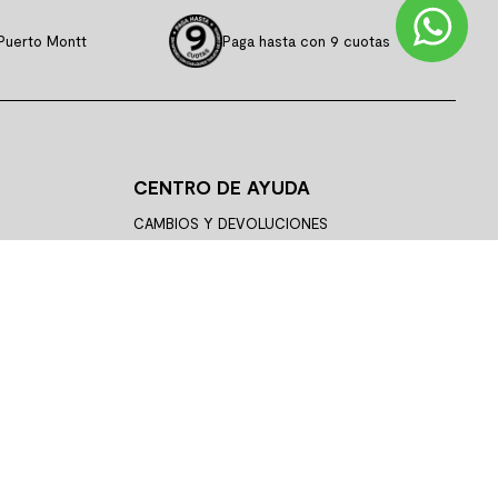
Puerto Montt
Paga hasta con 9 cuotas
CENTRO DE AYUDA
CAMBIOS Y DEVOLUCIONES
SIGUE TU COMPRA
PREGUNTAS FRECUENTES
STAS
ASESORÍA TÉCNICA
TÉRMINOS Y CONDICIONES
POLÍTICA DE PRIVACIDAD
PAGO EN LÍNEA
CONTÁCTANOS