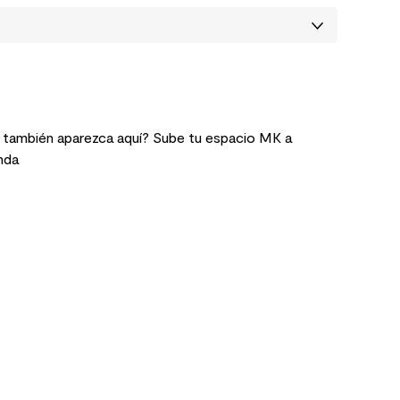
 también aparezca aquí? Sube tu espacio MK a
nda