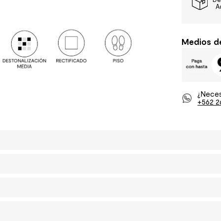
A
Medios d
¿Neces
+562 2