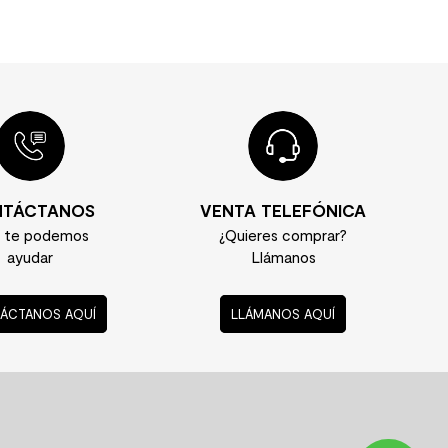
TÁCTANOS
VENTA TELEFÓNICA
í te podemos
¿Quieres comprar?
ayudar
Llámanos
ÁCTANOS AQUÍ
LLÁMANOS AQUÍ