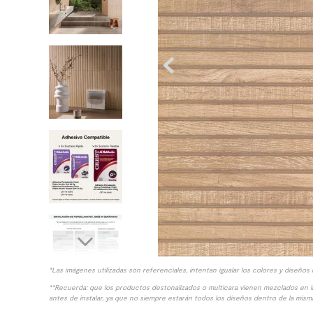
10
.
columna ducha
*Las imágenes utilizadas son referenciales, intentan igualar los colores y diseños 
**Recuerda: que los productos destonalizados o multicara vienen mezclados en 
antes de instalar, ya que no siempre estarán todos los diseños dentro de la misma