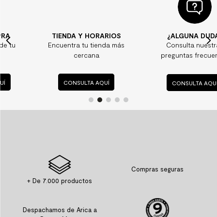
TIENDA Y HORARIOS
¿ALGUNA DUDA?
Encuentra tu tienda más
Consulta nuestras
cercana
preguntas frecuentes
CONSULTA AQUÍ
CONSULTA AQUÍ
Compras seguras
+ De 7.000 productos
Despachamos de Arica a