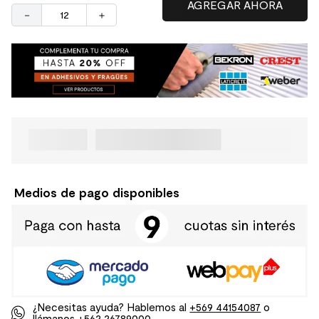
－
＋
Medios de pago disponibles
¿Necesitas ayuda? Hablemos al
+569 44154087
o
llámanos
+562 26789000