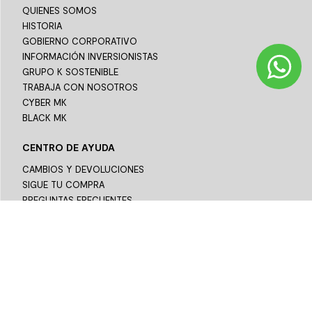
QUIENES SOMOS
HISTORIA
GOBIERNO CORPORATIVO
INFORMACIÓN INVERSIONISTAS
GRUPO K SOSTENIBLE
TRABAJA CON NOSOTROS
CYBER MK
BLACK MK
CENTRO DE AYUDA
CAMBIOS Y DEVOLUCIONES
SIGUE TU COMPRA
PREGUNTAS FRECUENTES
ASESORÍA TÉCNICA
TÉRMINOS Y CONDICIONES
POLÍTICA DE PRIVACIDAD
PAGO EN LÍNEA
CONTÁCTANOS