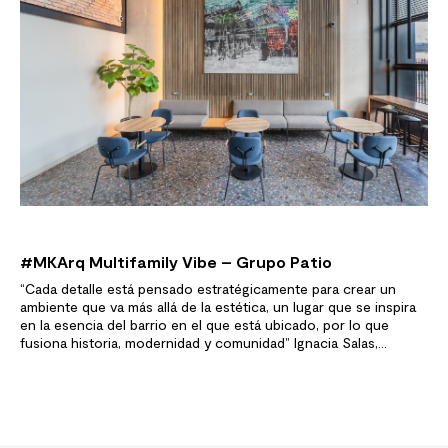
#MKArq Multifamily Vibe – Grupo Patio
“Cada detalle está pensado estratégicamente para crear un
ambiente que va más allá de la estética, un lugar que se inspira
en la esencia del barrio en el que está ubicado, por lo que
fusiona historia, modernidad y comunidad” Ignacia Salas,
Arquitecto Renovare Design El primer Multifamily Vibe, ubicado
en 5 de abril -Estación Central-…