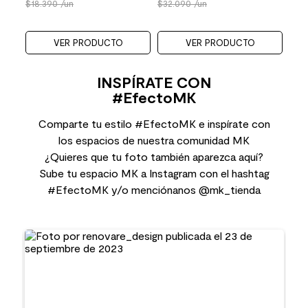
18.390
/un
32.090
/un
VER PRODUCTO
VER PRODUCTO
INSPÍRATE CON
#EfectoMK
Comparte tu estilo #EfectoMK e inspírate con
los espacios de nuestra comunidad MK
¿Quieres que tu foto también aparezca aquí?
Sube tu espacio MK a Instagram con el hashtag
#EfectoMK y/o menciónanos @mk_tienda