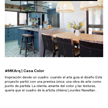
#MKArq | Casa Color
Inspiración desde un cuadro: cuando el arte guía el diseño Este
proyecto partió con una premisa única: una obra de arte como
punto de partida. La clienta, amante del color y las texturas,
quería que el cuadro de la artista chilena Lourdes Naveillan
donde predominaban el turquesa y el rojo, fuera la inspiración
de todo.…