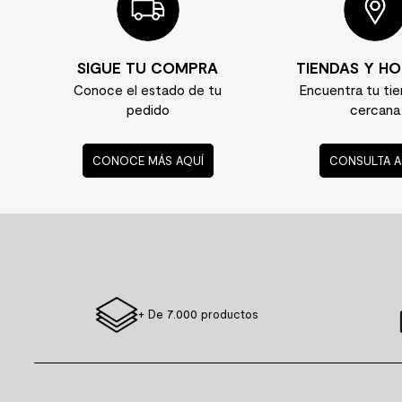
SIGUE TU COMPRA
TIENDAS Y HO
Conoce el estado de tu
Encuentra tu ti
pedido
cercana
CONOCE MÁS AQUÍ
CONSULTA A
+ De 7.000 productos