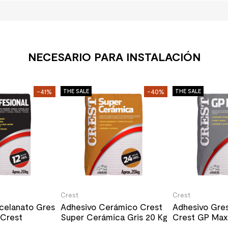
NECESARIO PARA INSTALACIÓN
-41%
THE SALE
-40%
THE SALE
Crest
Crest
celanato Gres
Adhesivo Cerámico Crest
Adhesivo Gres
 Crest
Super Cerámica Gris 20 Kg
Crest GP Max 
ris 20 Kg