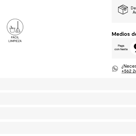
De
A
Medios d
¿Neces
+562 2