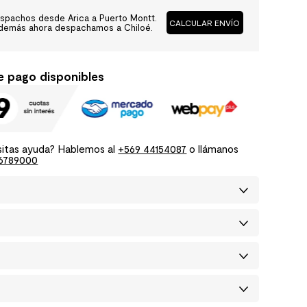
spachos desde Arica a Puerto Montt.
CALCULAR ENVÍO
demás ahora despachamos a Chiloé.
e pago disponibles
itas ayuda? Hablemos al
+569 44154087
o llámanos
6789000