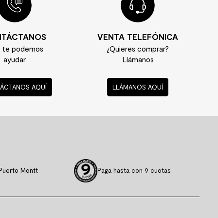
TÁCTANOS
VENTA TELEFÓNICA
í te podemos
¿Quieres comprar?
ayudar
Llámanos
ÁCTANOS AQUÍ
LLÁMANOS AQUÍ
Puerto Montt
Paga hasta con 9 cuotas