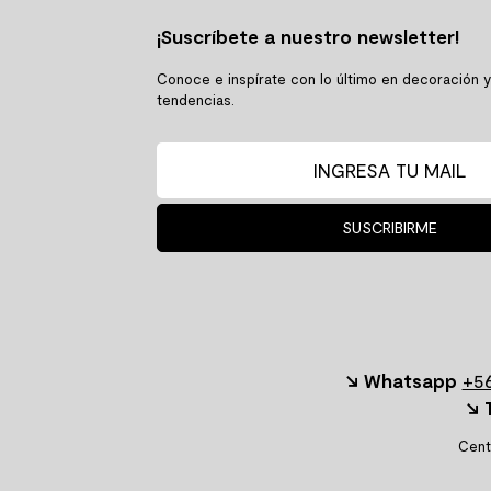
¡Suscríbete a nuestro newsletter!
Conoce e inspírate con lo último en decoración 
tendencias.
SUSCRIBIRME
↘ Whatsapp
+56
↘ 
Cent