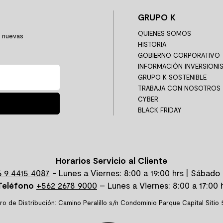
GRUPO K
QUIENES SOMOS
y nuevas
HISTORIA
GOBIERNO CORPORATIVO
INFORMACIÓN INVERSIONI
GRUPO K SOSTENIBLE
TRABAJA CON NOSOTROS
CYBER
BLACK FRIDAY
Horarios Servicio al Cliente
 9 4415 4087
- Lunes a Viernes: 8:00 a 19:00 hrs | Sábado 
Teléfono
+562 2678 9000
– Lunes a Viernes: 8:00 a 17:00 h
ro de Distribución: Camino Peralillo s/n Condominio Parque Capital Sitio 