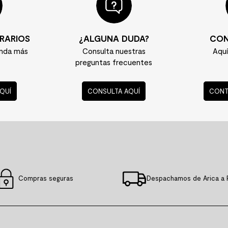
RARIOS
¿ALGUNA DUDA?
CON
enda más
Consulta nuestras
Aqu
preguntas frecuentes
QUÍ
CONSULTA AQUÍ
CONT
Compras seguras
Despachamos de Arica a 