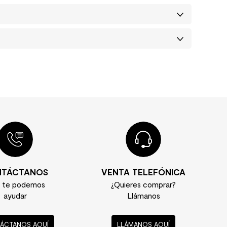
TÁCTANOS
VENTA TELEFÓNICA
í te podemos
¿Quieres comprar?
ayudar
Llámanos
ÁCTANOS AQUÍ
LLÁMANOS AQUÍ