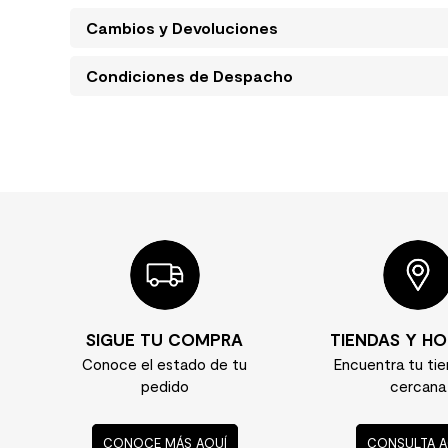
Cambios y Devoluciones
Condiciones de Despacho
SIGUE TU COMPRA
TIENDAS Y HO
Conoce el estado de tu
Encuentra tu ti
pedido
cercana
CONOCE MÁS AQUÍ
CONSULTA A