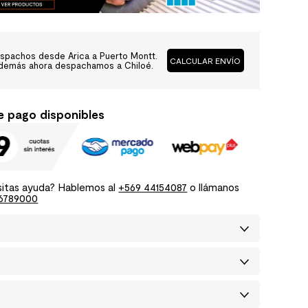
spachos desde Arica a Puerto Montt.
CALCULAR ENVÍO
demás ahora despachamos a Chiloé.
e pago disponibles
itas ayuda? Hablemos al
+569 44154087
o llámanos
6789000