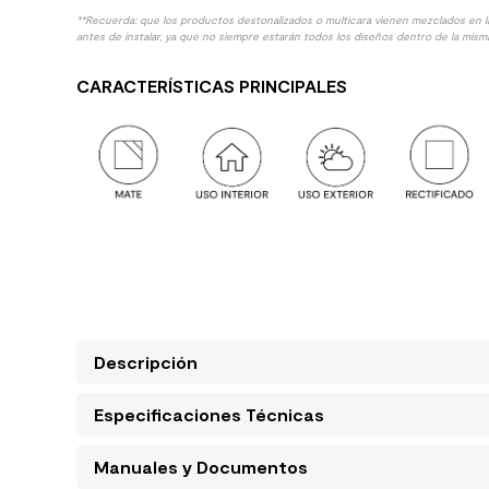
**Recuerda: que los productos destonalizados o multicara vienen mezclados en 
antes de instalar, ya que no siempre estarán todos los diseños dentro de la misma
CARACTERÍSTICAS PRINCIPALES
Descripción
Especificaciones Técnicas
Manuales y Documentos