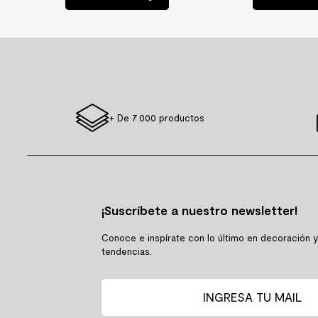
+ De 7.000 productos
¡Suscríbete a nuestro newsletter!
Conoce e inspírate con lo último en decoración 
tendencias.