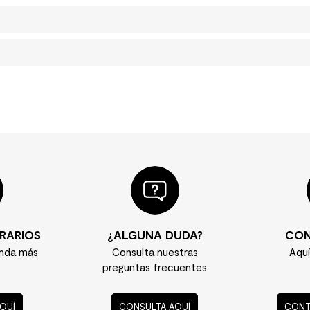
RARIOS
¿ALGUNA DUDA?
CON
enda más
Consulta nuestras
Aqu
preguntas frecuentes
QUÍ
CONSULTA AQUÍ
CONT